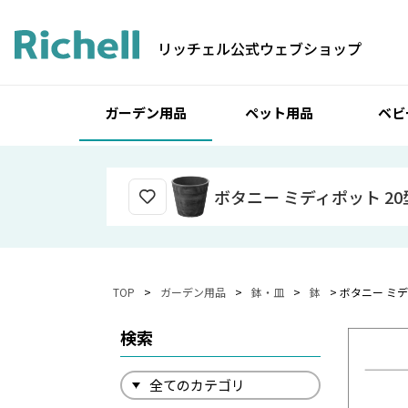
リッチェル公式ウェブショップ
ガーデン用品
ペット用品
ベビ
ボタニー ミディポット 20
TOP
ガーデン用品
鉢・皿
鉢
ボタニー ミデ
検索