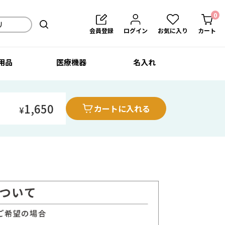
0
会員登録
ログイン
お気に入り
カート
用品
医療機器
名入れ
1,650
カートに入れる
¥