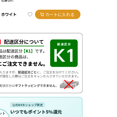
在庫切れ
カートに入れる
ホワイト
公式WEBショップ限定
いつでもポイント5%還元
ント