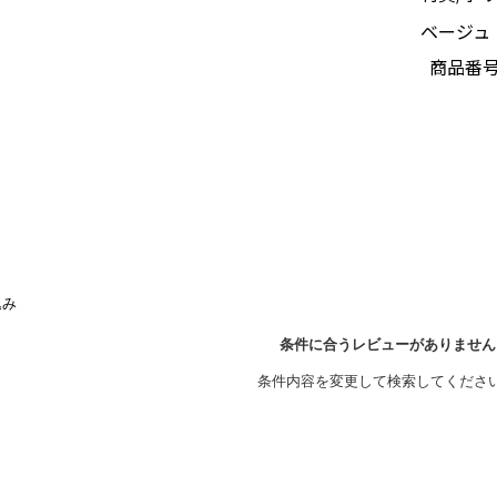
ベージュ：
商品番