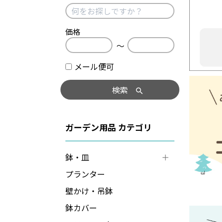
価格
〜
メール便可
検索
ガーデン用品
鉢・皿
プランター
壁かけ・吊鉢
鉢カバー