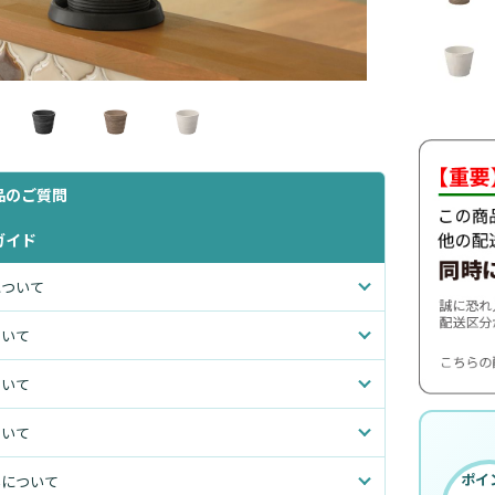
品のご質問
ガイド
について
ついて
ついて
ついて
ポイ
いについて