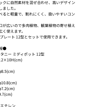
ックに自然素材を混ぜ合わせ、高いデザイン
しました。
べると軽量で、割れにくく、扱いやすいコン
。
口が広いので多肉植物、観葉植物の寄せ植え
広く使えます。
 プレート 12型とセットで使用できます。
報●
タニー ミディポット 12型
2×10H(cm)
.5(cm)
0.8(cm)
.2(cm)
7(cm)
リエチレン