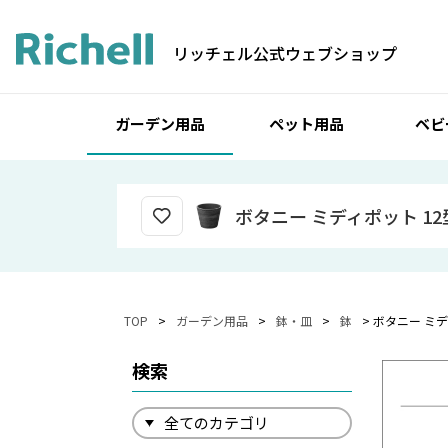
リッチェル公式ウェブショップ
ガーデン用品
ペット用品
ベビ
ボタニー ミディポット 12
TOP
ガーデン用品
鉢・皿
鉢
ボタニー ミデ
検索