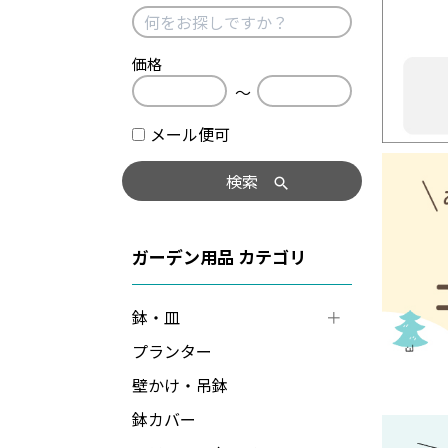
価格
〜
メール便可
検索
ガーデン用品
鉢・皿
プランター
壁かけ・吊鉢
鉢カバー