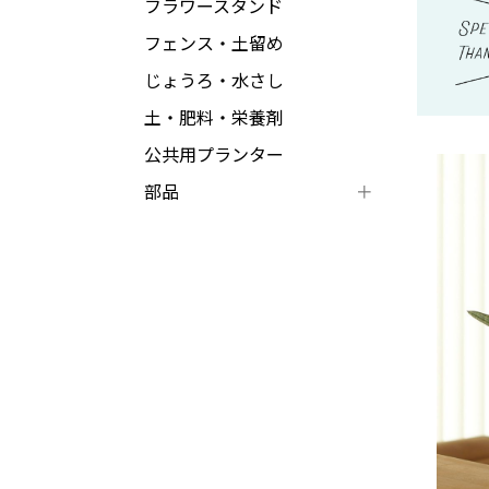
フラワースタンド
フェンス・土留め
じょうろ・水さし
土・肥料・栄養剤
公共用プランター
部品