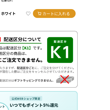
在庫切れ
カートに入れる
ホワイト
公式WEBショップ限定
いつでもポイント5%還元
ント