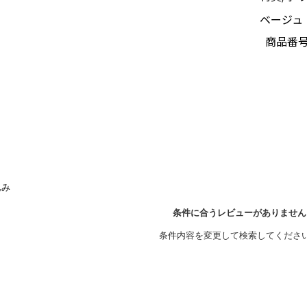
ベージュ：
商品番