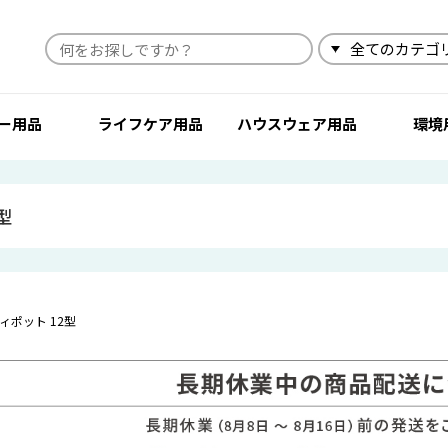
検索
ー用品
ライフケア用品
ハウスウェア用品
環境
型
ィポット 12型