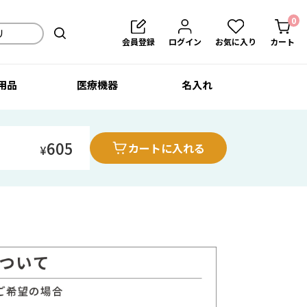
0
会員登録
ログイン
お気に入り
カート
用品
医療機器
名入れ
605
カートに入れる
¥