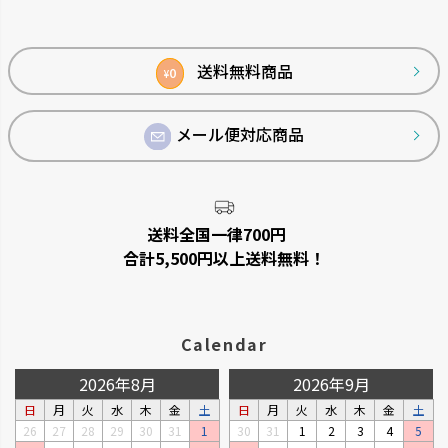
ジト
ップ
へ
送料無料商品
0
¥
メール便対応商品
菜園上手
シャンファー
野菜を上手に育てる機能が充実
廃棄される食品資源を利用して
しています。
います。
送料全国一律700円
合計5,500円以上送料無料！
Calendar
2026年8月
2026年9月
日
月
火
水
木
金
土
日
月
火
水
木
金
土
26
27
28
29
30
31
1
30
31
1
2
3
4
5