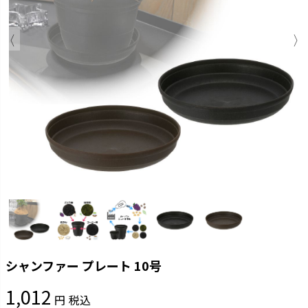
シャンファー プレート 10号
1,012
税込