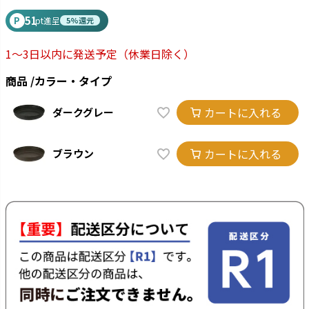
51
P
pt進呈
5%還元
1～3日以内に発送予定
（休業日除く）
商品
カラー・タイプ
カートに入れる
ダークグレー
カートに入れる
ブラウン