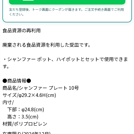
友だち登録後、トーク画面にクーポンが届きます。ご注文手続き画面でご利用
ください。
食品資源の再利用
廃棄される食品資源を利用した受皿です。
・シャンファー ポット、ハイポットとセットで使用できま
す。
●商品情報●
商品名/シャンファー プレート 10号
サイズ/φ29.2×4.6H(cm)
内寸/
下部：φ24.8(cm)
高さ：3.5(cm)
材質/ポリプロピレン
在庫限り(2024年12月)