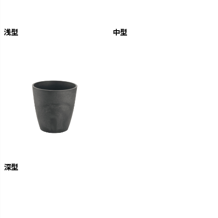
浅型
中型
深型