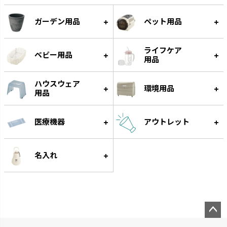
ガーデン用品
ペット用品
ライフケア
ベビー用品
用品
ハウスウェア
環境用品
用品
医療機器
アウトレット
スラック ジョーロ
グレース
大容量なのにスリムなじょうろ
細く優しい水が根元に注げます。
名入れ
です。
ペー