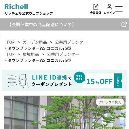
会員登録
ログイン
リッチェル公式ウェブショップ
【長期休業中の商品配送について】
TOP
ガーデン用品
公共用プランター
タウンプランターWS コニカル75型
TOP
環境用品
公共用プランター
検索
タウンプランターWS コニカル75型
クリックで拡大