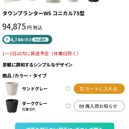
タウンプランターWS コニカル75型
94,875
税込
4,744
P
pt進呈
5%還元
1～3日以内に発送予定
（休業日除く）
景観に調和するシンプルなデザイン
商品
カラー・タイプ
カートに入れる
サンドグレー
ダークグレー
再入荷お知らせ
在庫切れ