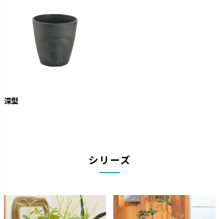
深型
シリーズ