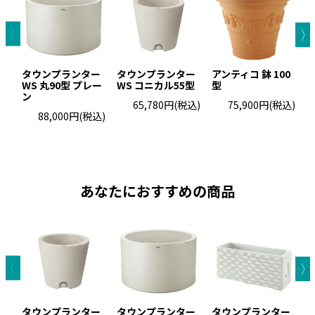
タウンプランター
タウンプランター
アンティコ 鉢 100
WS 丸90型 プレー
WS コニカル55型
型
タ
ン
5
65,780円
(税込)
75,900円
(税込)
88,000円
(税込)
あなたにおすすめの商品
タウンプランター
タウンプランター
タウンプランター