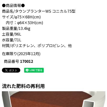
●商品情報●
商品名/タウンプランターWS コニカル75型
サイズ/φ75×68H(cm)
内寸：φ64×53H(cm)
製品重量/13.4kg
土容量/96L
水容量/71L
材質/ポリエチレン、ポリプロピレン、他
在庫限り(2025年12月)
商品番号
170012
流れた肥料の再利用