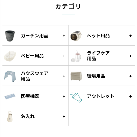
カテゴリ
ガーデン用品
ペット用品
ライフケア
ベビー用品
用品
ハウスウェア
環境用品
ウルオ
エコル
用品
受皿に貯水する底面給水タイプ
手作り感のある暖かな風合いで
です。
す。
医療機器
アウトレット
名入れ