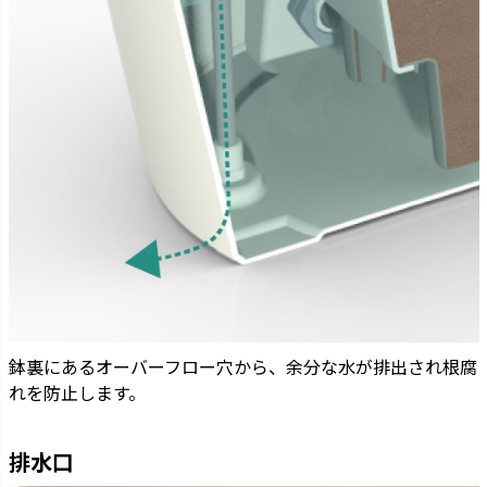
鉢裏にあるオーバーフロー穴から、余分な水が排出され根腐
れを防止します。
排水口