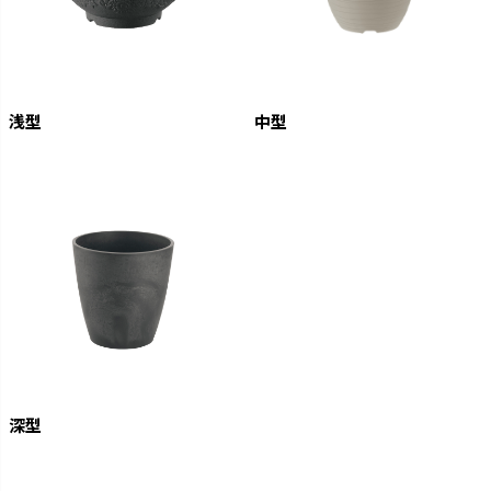
浅型
中型
深型