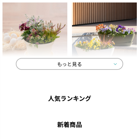
もっと見る
ひよっこ
ギャザリン
卵の殻から生まれました。
寄せ植えをより美しく見せる形
状です。
人気ランキング
新着商品