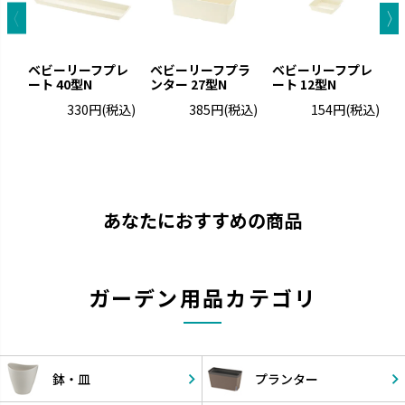
ベビーリーフプレ
ベビーリーフプラ
ベビーリーフプレ
ート 40型N
ンター 27型N
ート 12型N
タ
330円
(税込)
385円
(税込)
154円
(税込)
あなたにおすすめの商品
ガーデン用品カテゴリ
鉢・皿
プランター