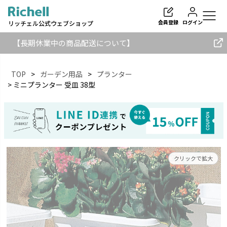
会員登録
ログイン
リッチェル公式ウェブショップ
【長期休業中の商品配送について】
TOP
ガーデン用品
プランター
ミニプランター 受皿 38型
検索
クリックで拡大