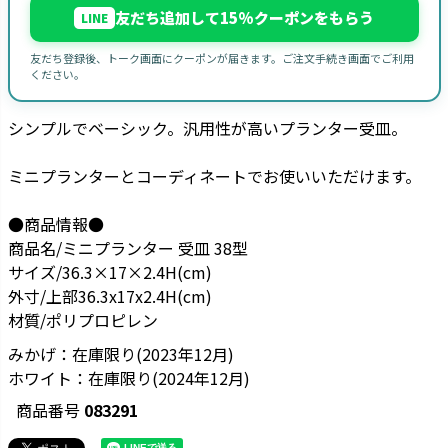
友だち追加して15%クーポンをもらう
LINE
友だち登録後、トーク画面にクーポンが届きます。ご注文手続き画面でご利用
ください。
シンプルでベーシック。汎用性が高いプランター受皿。
ミニプランターとコーディネートでお使いいただけます。
●商品情報●
商品名/ミニプランター 受皿 38型
サイズ/36.3×17×2.4H(cm)
外寸/上部36.3x17x2.4H(cm)
材質/ポリプロピレン
みかげ：在庫限り(2023年12月)
ホワイト：在庫限り(2024年12月)
商品番号
083291