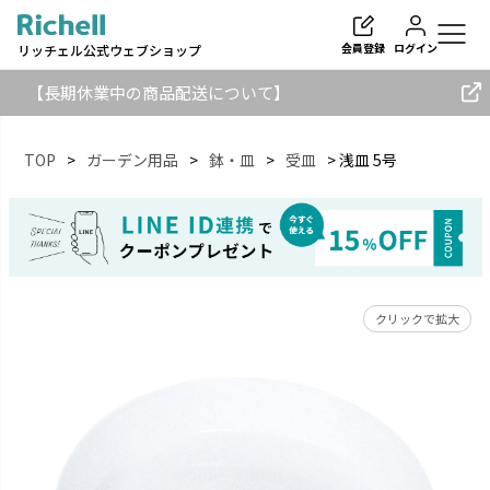
会員登録
ログイン
リッチェル公式ウェブショップ
【長期休業中の商品配送について】
TOP
ガーデン用品
鉢・皿
受皿
浅皿 5号
検索
クリックで拡大