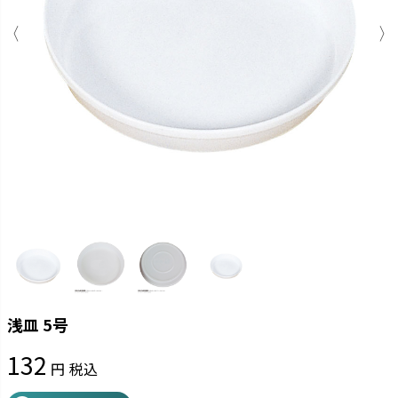
浅皿 5号
132
税込