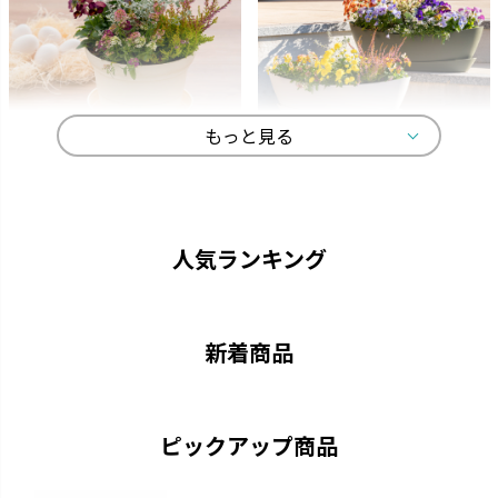
もっと見る
ひよっこ
ギャザリン
卵の殻から生まれました。
寄せ植えをより美しく見せる形
状です。
人気ランキング
新着商品
ピックアップ商品