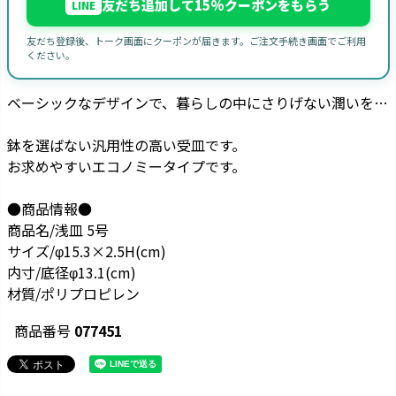
友だち追加して15%クーポンをもらう
LINE
友だち登録後、トーク画面にクーポンが届きます。ご注文手続き画面でご利用
ください。
ベーシックなデザインで、暮らしの中にさりげない潤いを…
鉢を選ばない汎用性の高い受皿です。
お求めやすいエコノミータイプです。
●商品情報●
商品名/浅皿 5号
サイズ/φ15.3×2.5H(cm)
内寸/底径φ13.1(cm)
材質/ポリプロピレン
商品番号
077451