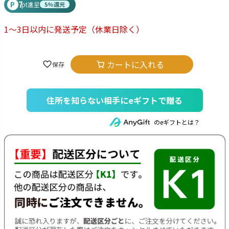
7
P
pt進呈
5%還元
1～3日以内に発送予定
（休業日除く）
カートに入れる
住所を知らない相手にeギフトで贈る
のeギフトとは？