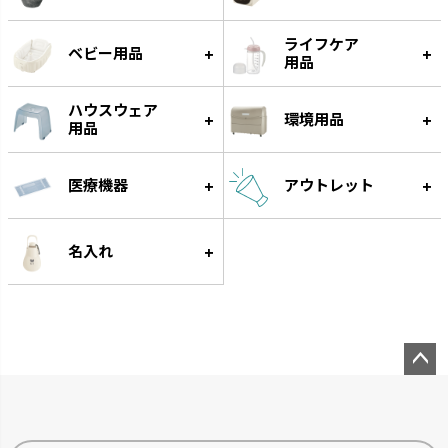
ライフケア
ベビー用品
用品
ハウスウェア
環境用品
用品
医療機器
アウトレット
スラック ジョーロ
グレース
大容量なのにスリムなじょうろ
細く優しい水が根元に注げます。
名入れ
です。
ペー
ジト
ップ