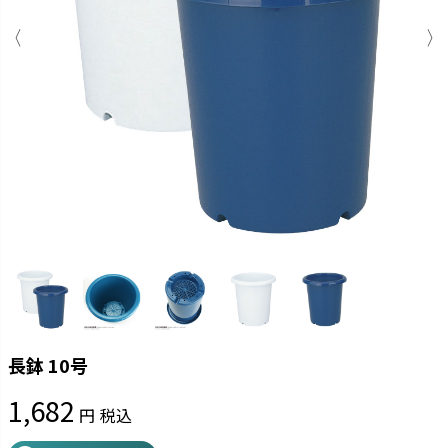
長鉢 10号
1,682
税込