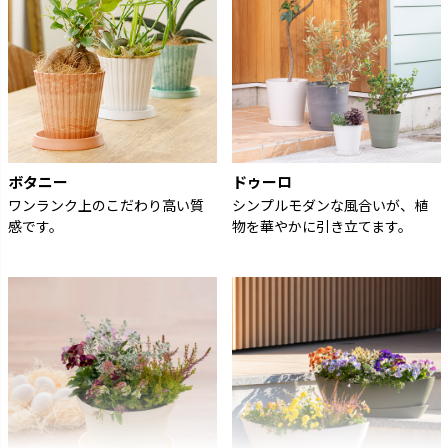
ボタニー
ドゥーロ
ワンランク上のこだわり高い質
シンプルモダンな風合いが、植
感です。
物を華やかに引き立てます。