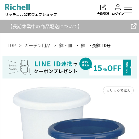
会員登録
ログイン
リッチェル公式ウェブショップ
【長期休業中の商品配送について】
TOP
ガーデン用品
鉢・皿
鉢
長鉢 10号
検索
クリックで拡大