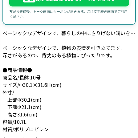
友だち登録後、トーク画面にクーポンが届きます。ご注文手続き画面でご利用
ください。
ベーシックなデザインで、暮らしの中にさりげない潤いを…
ベーシックなデザインで、植物の表情を引き立てます。
深さがあるので、背丈のある植物にぴったりです。
●商品情報●
商品名/長鉢 10号
サイズ/Φ30.1×31.6H(cm)
外寸/
上部Φ30.1(cm)
下部Φ21.1(cm)
高さ31.6(cm)
容量/10.7L
材質/ポリプロピレン