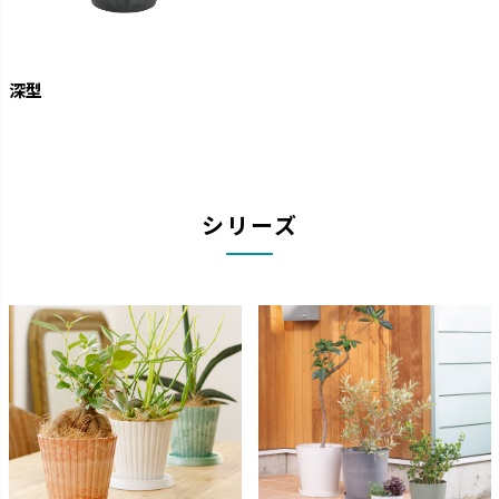
深型
シリーズ