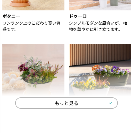
ボタニー
ドゥーロ
ワンランク上のこだわり高い質
シンプルモダンな風合いが、植
感です。
物を華やかに引き立てます。
もっと見る
ひよっこ
ギャザリン
卵の殻から生まれました。
寄せ植えをより美しく見せる形
状です。