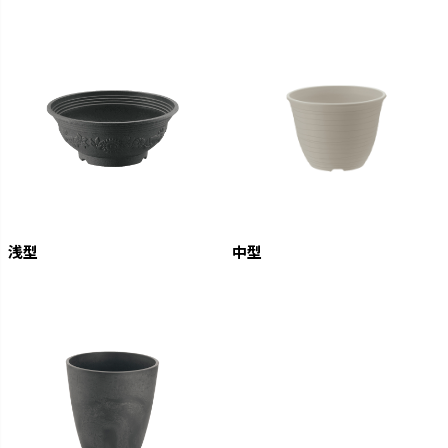
浅型
中型