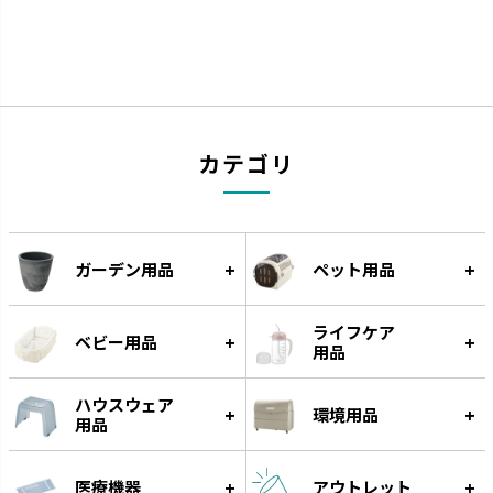
ウルオ
エコル
カテゴリ
受皿に貯水する底面給水タイプ
手作り感のある暖かな風合いで
です。
す。
ガーデン用品
ペット用品
ライフケア
ベビー用品
用品
ハウスウェア
環境用品
用品
医療機器
アウトレット