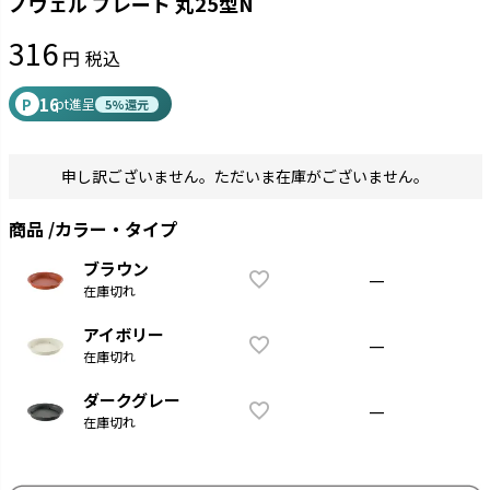
ノヴェル プレート 丸25型N
316
税込
16
P
pt進呈
5%還元
申し訳ございません。ただいま在庫がございません。
商品
カラー・タイプ
ブラウン
—
在庫切れ
アイボリー
—
在庫切れ
ダークグレー
—
在庫切れ