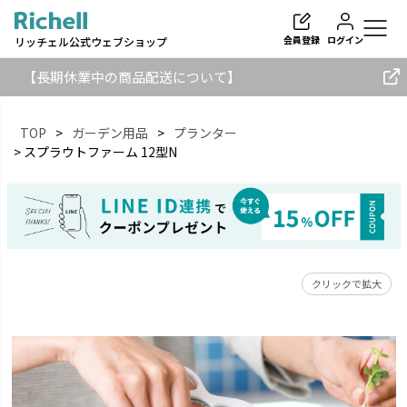
会員登録
ログイン
リッチェル公式ウェブショップ
【長期休業中の商品配送について】
TOP
ガーデン用品
プランター
スプラウトファーム 12型N
検索
クリックで拡大