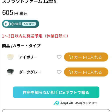
スプラウトファーム 12型N
605
税込
30
P
pt進呈
5%還元
1～3日以内に発送予定
（休業日除く）
商品
カラー・タイプ
カートに入れる
アイボリー
カートに入れる
ダークグレー
住所を知らない相手にeギフトで贈る
のeギフトとは？