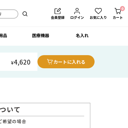
0
会員登録
ログイン
お気に入り
カート
用品
医療機器
名入れ
4,620
カートに入れる
¥