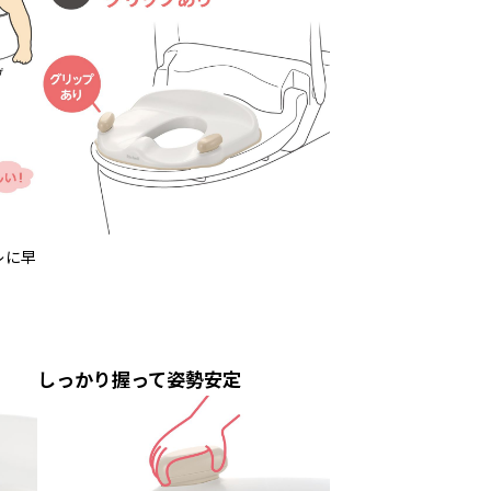
レに早
しっかり握って姿勢安定