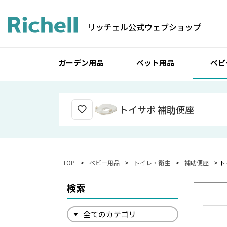
リッチェル公式ウェブショップ
ガーデン用品
ペット用品
ベビ
トイサポ 補助便座
TOP
ベビー用品
トイレ・衛生
補助便座
ト
検索