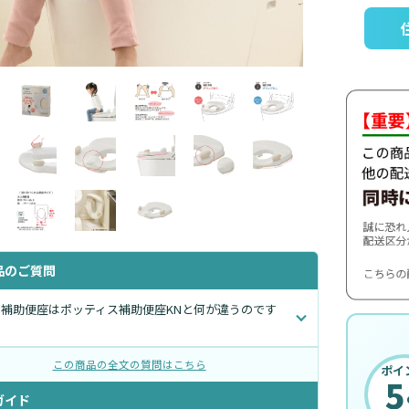
品のご質問
補助便座はポッティス補助便座KNと何が違うのです
この商品の全文の質問はこちら
ポイ
5
ガイド