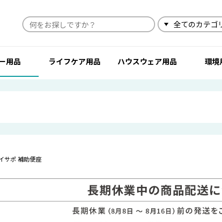
検索
ー用品
ライフケア用品
ハウスウェア用品
環境
イサポ 補助便座