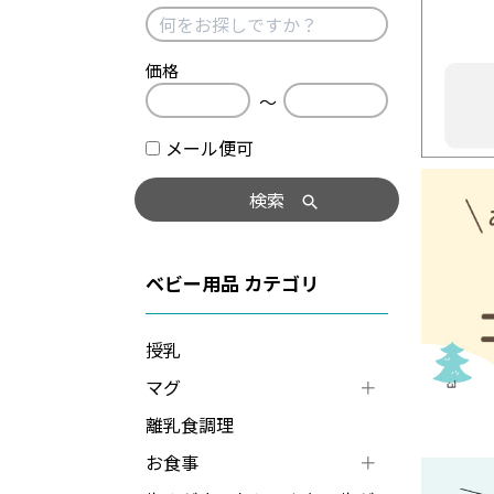
価格
〜
メール便可
検索
ベビー用品
授乳
マグ
離乳食調理
お食事