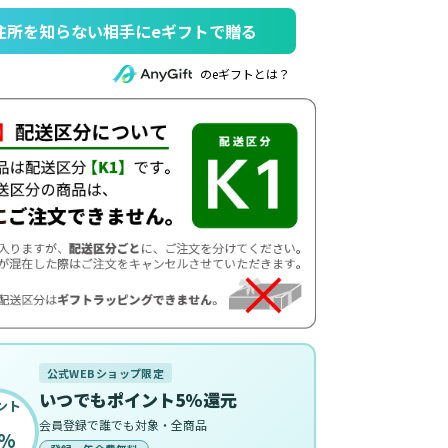
住所を知らない相手にeギフトで贈る
のeギフトとは？
公式WEBショップ限定
いつでもポイント5%還元
ント
会員登録で誰でも対象・全商品
%