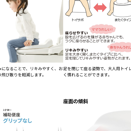
みになることで、リキみやすく、お
足を閉じて座る姿勢で、大人用トイ
の飛び散りを軽減します。
く慣れることができます。
座面の傾斜