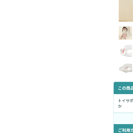
この商
トイサポ
か
ご利用