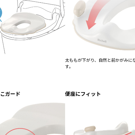
太ももが下がり、自然と前かがみに
す。
こガード
便座にフィット