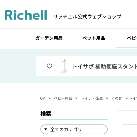
リッチェル公式ウェブショップ
ガーデン用品
ペット用品
ベビ
トイサポ 補助便座スタン
TOP
ベビー用品
トイレ・衛生
その他
トイ
検索