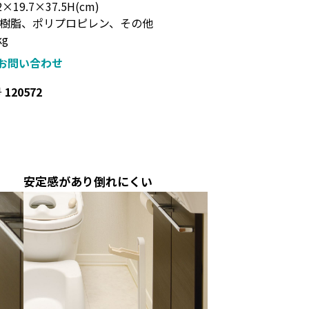
×19.7×37.5H(cm)
BS樹脂、ポリプロピレン、その他
kg
お問い合わせ
号
120572
安定感があり倒れにくい