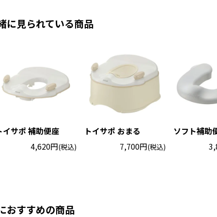
緒に見られている商品
トイサポ 補助便座
トイサポ おまる
ソフト補助
4,620円
7,700円
3
(税込)
(税込)
におすすめの商品