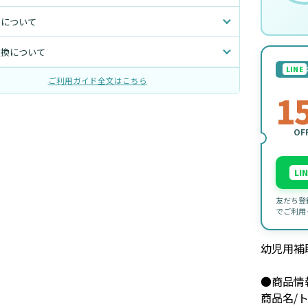
トについて
交換について
LINE
ご利用ガイド全文はこちら
1
OF
LI
友だち登
でご利用
幼児用補
●商品情
商品名/