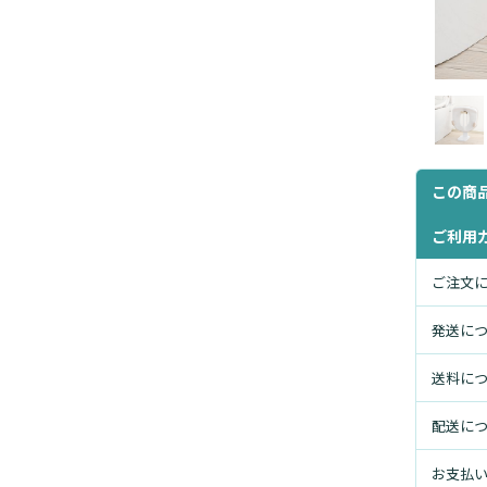
この商
ご利用
ご注文
発送に
送料に
配送に
お支払