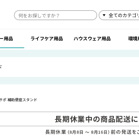
検索
ー用品
ライフケア用品
ハウスウェア用品
環境
ド
サポ 補助便座スタンド