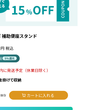
 補助便座スタンド
税込
進呈
5%還元
以内に発送予定
（休業日除く）
を掛けて収納
カートに入れる