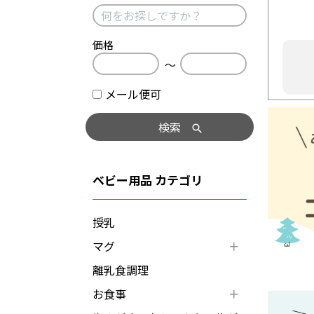
価格
〜
メール便可
検索
ベビー用品
授乳
マグ
離乳食調理
お食事