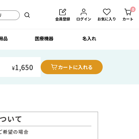
0
会員登録
ログイン
お気に入り
カート
用品
医療機器
名入れ
1,650
カートに入れる
¥