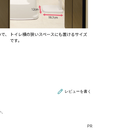
ので、
トイレ横の狭いスペースにも置けるサイズ
。
です。