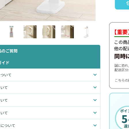
品のご質問
ガイド
について
ついて
ついて
ポイ
ついて
5
いについて
還