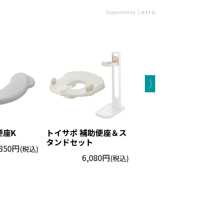
便座K
トイサポ 補助便座＆ス
ソフト補助便座K＆ス
タンドセット
タンドセット
,850円
(税込)
6,080円
5,330円
(税込)
(税込)