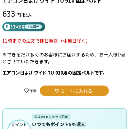
エアコン日よけ ワイド TU 910 固定ベルト
633
税込
32
P
pt進呈
5%還元
11時までの注文で即日発送
（休業日除く）
※できるだけ多くのお客様にお届けするため、お一人様1個
とさせていただきます。
エアコン日よけ ワイド TU 910用の固定ベルトです。
カートに入れる
公式WEBショップ限定
いつでもポイント5%還元
ポイント