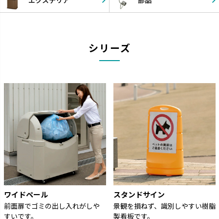
エクステリア
部品
シリーズ
ワイドペール
スタンドサイン
前面扉でゴミの出し入れがしや
景観を損ねず、識別しやすい樹脂
すいです。
製看板です。