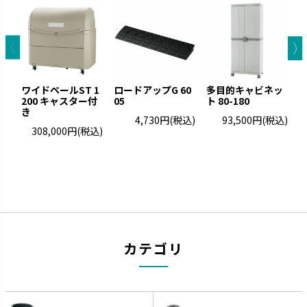
ワイドペールST 1
ロードアップG 60
多目的キャビネッ
ス
200 キャスター付
05
ト 80-180
き
4,730円
(税込)
93,500円
(税込)
308,000円
(税込)
カテゴリ