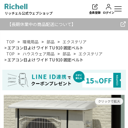
会員登録
ログイン
リッチェル公式ウェブショップ
【長期休業中の商品配送について】
TOP
環境用品
部品
エクステリア
エアコン日よけ ワイド TU 910 固定ベルト
TOP
ハウスウェア用品
部品
エクステリア
検索
エアコン日よけ ワイド TU 910 固定ベルト
クリックで拡大