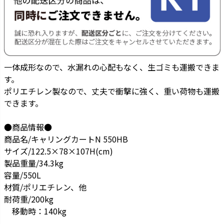
一体成形なので、水漏れの心配もなく、生ゴミも運搬できま
す。
ポリエチレン製なので、丈夫で衝撃に強く、重い荷物も運搬
できます。
●商品情報●
商品名/キャリングカートN 550HB
サイズ/122.5×78×107H(cm)
製品重量/34.3kg
容量/550L
材質/ポリエチレン、他
耐荷重/200kg
移動時：140kg