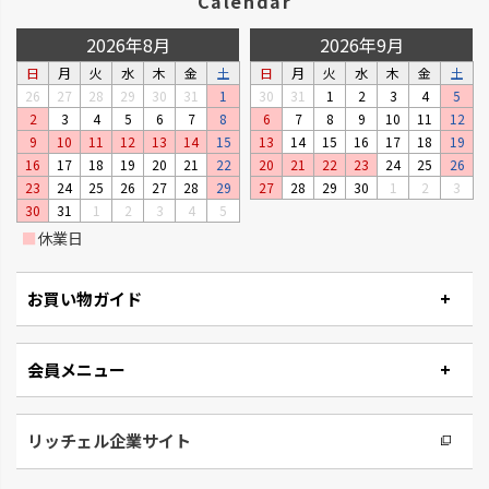
Calendar
2026年8月
2026年9月
日
月
火
水
木
金
土
日
月
火
水
木
金
土
26
27
28
29
30
31
1
30
31
1
2
3
4
5
2
3
4
5
6
7
8
6
7
8
9
10
11
12
9
10
11
12
13
14
15
13
14
15
16
17
18
19
16
17
18
19
20
21
22
20
21
22
23
24
25
26
23
24
25
26
27
28
29
27
28
29
30
1
2
3
30
31
1
2
3
4
5
■
休業日
お買い物ガイド
会員メニュー
リッチェル企業サイト