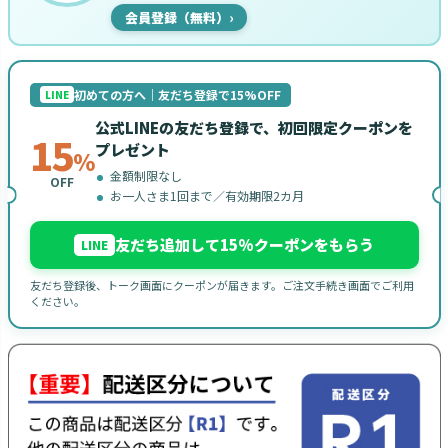
会員登録（無料）
›
初めての方へ｜友だち登録で15%OFF
LINE
公式LINEの友だち登録で、初回限定クーポンを
15
プレゼント
%
金額制限なし
OFF
お一人さま1回まで／有効期限2カ月
友だち追加して15%クーポンをもらう
LINE
友だち登録後、トーク画面にクーポンが届きます。ご注文手続き画面でご利用
ください。