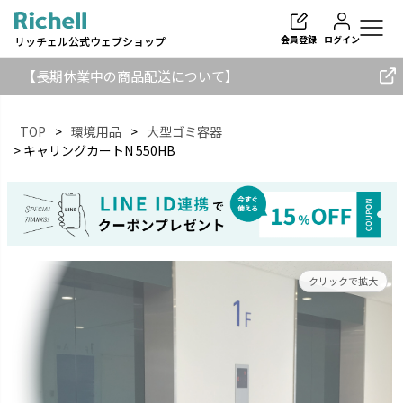
会員登録
ログイン
リッチェル公式ウェブショップ
【長期休業中の商品配送について】
TOP
環境用品
大型ゴミ容器
キャリングカートN 550HB
検索
クリックで拡大