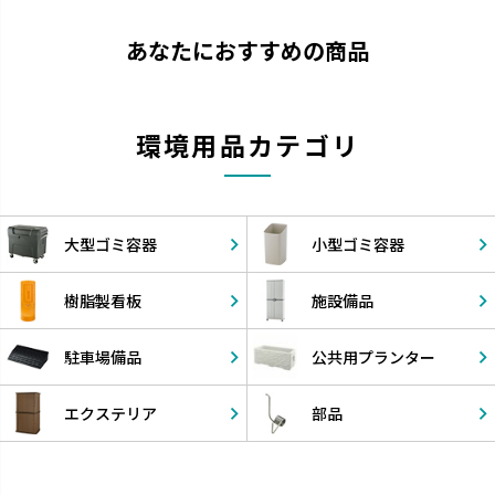
あなたにおすすめの商品
環境用品カテゴリ
大型ゴミ容器
小型ゴミ容器
樹脂製看板
施設備品
駐車場備品
公共用
プランター
エクステリア
部品