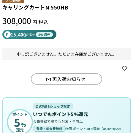
大型配送
キャリングカートN 550HB
308,000
税込
15,400
P
pt進呈
5%還元
申し訳ございません。ただいま在庫がございません。
再入荷お知らせ
公式WEBショップ限定
いつでもポイント5%還元
ポイント
5
会員登録で誰でも対象・全商品
%
登録・年会費無料
次回 ポイント10%還元（8/18〜8/20）
還元