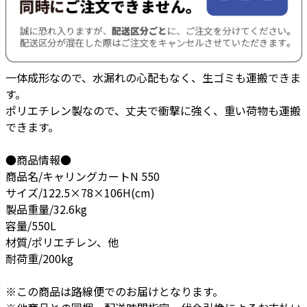
一体成形なので、水漏れの心配もなく、生ゴミも運搬できま
す。
ポリエチレン製なので、丈夫で衝撃に強く、重い荷物も運搬
できます。
●商品情報●
商品名/キャリングカートN 550
サイズ/122.5×78×106H(cm)
製品重量/32.6kg
容量/550L
材質/ポリエチレン、他
耐荷重/200kg
※この商品は路線便でのお届けとなります。