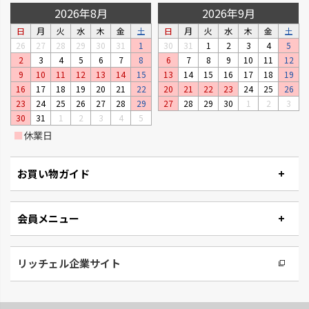
2026年8月
2026年9月
日
月
火
水
木
金
土
日
月
火
水
木
金
土
26
27
28
29
30
31
1
30
31
1
2
3
4
5
2
3
4
5
6
7
8
6
7
8
9
10
11
12
9
10
11
12
13
14
15
13
14
15
16
17
18
19
16
17
18
19
20
21
22
20
21
22
23
24
25
26
23
24
25
26
27
28
29
27
28
29
30
1
2
3
30
31
1
2
3
4
5
■
休業日
お買い物ガイド
会員メニュー
リッチェル企業サイト