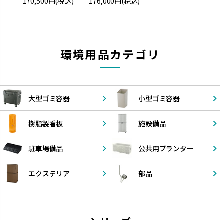
170,500円
(税込)
176,000円
(税込)
環境用品カテゴリ
大型ゴミ容器
小型ゴミ容器
樹脂製看板
施設備品
駐車場備品
公共用
プランター
エクステリア
部品