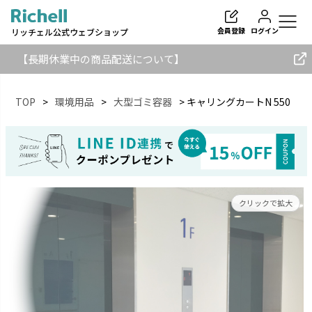
会員登録
ログイン
リッチェル公式ウェブショップ
【長期休業中の商品配送について】
TOP
環境用品
大型ゴミ容器
キャリングカートN 550
検索
クリックで拡大