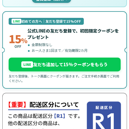
初めての方へ｜友だち登録で15%OFF
LINE
公式LINEの友だち登録で、初回限定クーポンを
15
プレゼント
%
金額制限なし
OFF
お一人さま1回まで／有効期限2カ月
友だち追加して15%クーポンをもらう
LINE
友だち登録後、トーク画面にクーポンが届きます。ご注文手続き画面でご利用
ください。