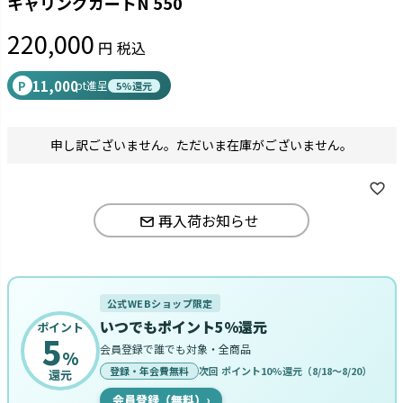
キャリングカートN 550
220,000
税込
11,000
P
pt進呈
5%還元
申し訳ございません。ただいま在庫がございません。
再入荷お知らせ
公式WEBショップ限定
いつでもポイント5%還元
ポイント
5
会員登録で誰でも対象・全商品
%
登録・年会費無料
次回 ポイント10%還元（8/18〜8/20）
還元
会員登録（無料）
›