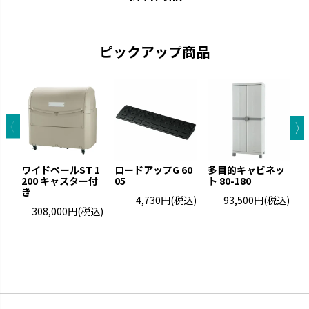
ピックアップ商品
ワイドペールST 1
ロードアップG 60
多目的キャビネッ
ス
200 キャスター付
05
ト 80-180
き
4,730円
(税込)
93,500円
(税込)
308,000円
(税込)