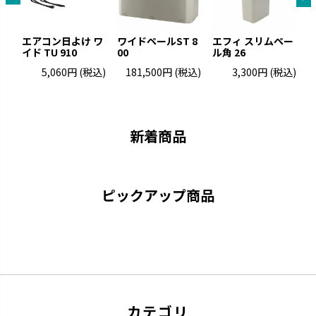
エアコン日よけ ワ
ワイドペールST 8
エフィ スリムペー
イド TU 910
00
ル角 26
ト
5,060円
(税込)
181,500円
(税込)
3,300円
(税込)
新着商品
ピックアップ商品
カテゴリ