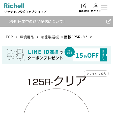
会員登録
ログイン
リッチェル公式ウェブショップ
【長期休業中の商品配送について】
TOP
環境用品
樹脂製看板
面板 125R-クリア
検索
クリックで拡大