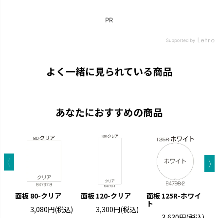
よく一緒に見られている商品
あなたにおすすめの商品
面板 80-クリア
面板 120-クリア
面板 125R-ホワイ
ガ
ト
用
3,080円
(税込)
3,300円
(税込)
3,630円
(税込)