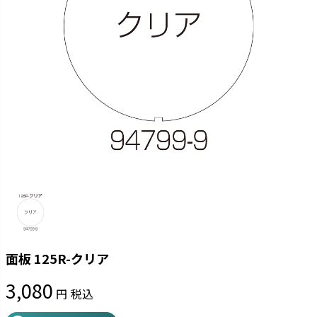
面板 125R-クリア
3,080
税込