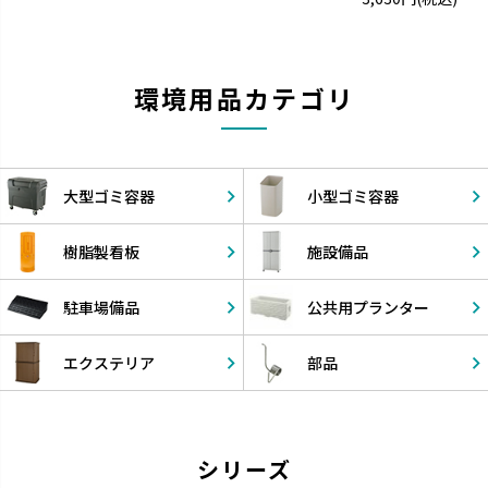
環境用品カテゴリ
大型ゴミ容器
小型ゴミ容器
樹脂製看板
施設備品
駐車場備品
公共用
プランター
エクステリア
部品
シリーズ