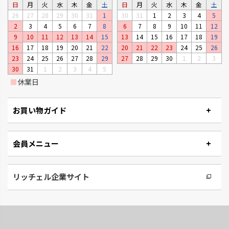
日
月
火
水
木
金
土
日
月
火
水
木
金
土
26
27
28
29
30
31
1
30
31
1
2
3
4
5
2
3
4
5
6
7
8
6
7
8
9
10
11
12
9
10
11
12
13
14
15
13
14
15
16
17
18
19
16
17
18
19
20
21
22
20
21
22
23
24
25
26
23
24
25
26
27
28
29
27
28
29
30
1
2
3
30
31
1
2
3
4
5
■
休業日
お買い物ガイド
会員メニュー
リッチェル企業サイト