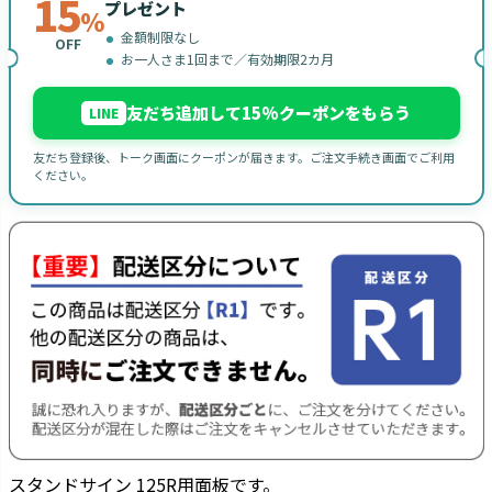
15
プレゼント
%
金額制限なし
OFF
お一人さま1回まで／有効期限2カ月
友だち追加して15%クーポンをもらう
LINE
友だち登録後、トーク画面にクーポンが届きます。ご注文手続き画面でご利用
ください。
スタンドサイン 125R用面板です。