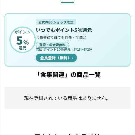
公式WEBショップ限定
いつでもポイント5%還元
ポイント
5
会員登録で誰でも対象・全商品
%
登録・年会費無料
還元
次回 ポイント10%還元（8/18〜8/20）
会員登録（無料）
›
「食事関連」の商品一覧
現在登録されている商品はありません。