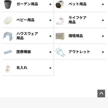
ガーデン用品
ペット用品
ライフケア
ベビー用品
用品
ハウスウェア
環境用品
用品
医療機器
アウトレット
名入れ
ペー
ジト