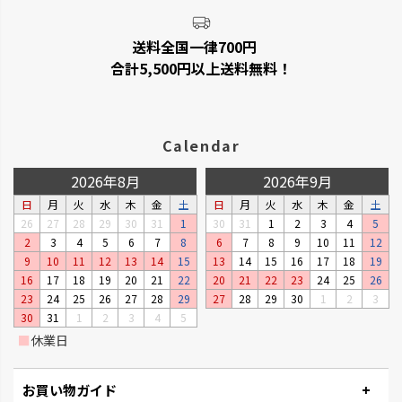
送料全国一律700円
合計5,500円以上送料無料！
Calendar
2026年8月
2026年9月
日
月
火
水
木
金
土
日
月
火
水
木
金
土
26
27
28
29
30
31
1
30
31
1
2
3
4
5
2
3
4
5
6
7
8
6
7
8
9
10
11
12
9
10
11
12
13
14
15
13
14
15
16
17
18
19
16
17
18
19
20
21
22
20
21
22
23
24
25
26
23
24
25
26
27
28
29
27
28
29
30
1
2
3
30
31
1
2
3
4
5
■
休業日
お買い物ガイド