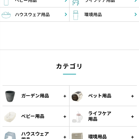
ベビー
用品
ライフケア
用品
ハウスウェア
用品
環境
用品
カテゴリ
ガーデン用品
ペット用品
ライフケア
ベビー用品
用品
ハウスウェア
環境用品