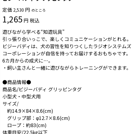
定価
2,530
のところ
1,265
税込
遊びながら学べる“知遊玩具”
引っ張り合いっこで、楽しくコミュニケーションがとれる。
ビジーバディは、犬の習性を知りつくしたラジオシステムズ
コーポレーションが自信を持ってお届けするおもちゃです。
6カ月からの成犬に…。
・飼い主さんと一緒に遊びながらトレーニングができます。
●商品情報●
商品名/ビジーバディ グリッピンタグ
小型犬・中型犬用
サイズ/
約14.9×84×8.6(cm)
グリップ部：φ12.7×8.6(cm)
ロープ：約83(cm)
体重目安/22.5kg以下