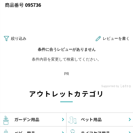
商品番号
095736
アウトレットカテゴリ
ガーデン
用品
ペット
用品