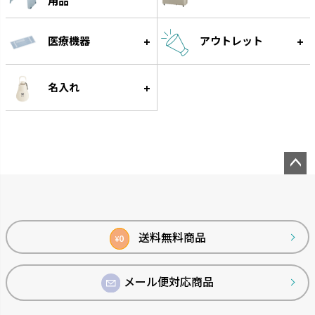
用品
医療機器
アウトレット
名入れ
ペー
ジト
ップ
へ
送料無料商品
0
¥
メール便対応商品