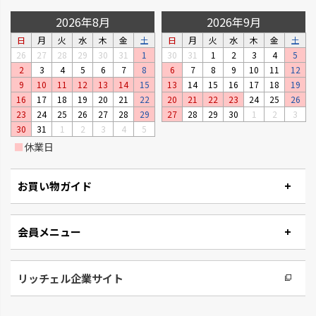
2026年8月
2026年9月
日
月
火
水
木
金
土
日
月
火
水
木
金
土
26
27
28
29
30
31
1
30
31
1
2
3
4
5
2
3
4
5
6
7
8
6
7
8
9
10
11
12
9
10
11
12
13
14
15
13
14
15
16
17
18
19
16
17
18
19
20
21
22
20
21
22
23
24
25
26
23
24
25
26
27
28
29
27
28
29
30
1
2
3
30
31
1
2
3
4
5
■
休業日
お買い物ガイド
会員メニュー
リッチェル企業サイト