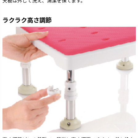
天板は外して洗え、清潔を保てます。
ラクラク高さ調節