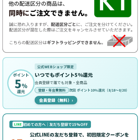
公式WEBショップ限定
いつでもポイント5%還元
ポイント
5
会員登録で誰でも対象・全商品
%
登録・年会費無料
次回 ポイント10%還元（8/18〜8/20）
還元
会員登録（無料）
›
初めての方へ｜友だち登録で15%OFF
LINE
公式LINEの友だち登録で、初回限定クーポンを