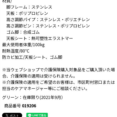
材質/
脚フレーム：ステンレス
天板：ポリプロピレン
高さ調節パイプ：ステンレス・ポリエチレン
高さ調節ピン：ステンレス・ポリプロピレン
ゴム脚：合成ゴム
天板シート：熱可塑性エラストマー
最大使用者体重/100kg
耐熱温度/80℃
防カビ加工/天板シート、ゴム脚
※当ウェブショップで介護保険購入対象品をご購入頂いた場
合、介護保険の適用は受けられません。
※介護保険の適用をご希望のお客様は、市区町村窓口または
担当のケアマネージャー等にご相談ください。
グリーン：在庫限り(2021年9月）
商品番号
019206