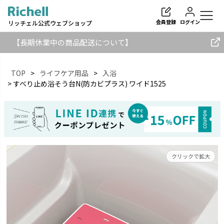
会員登録
ログイン
リッチェル公式ウェブショップ
【長期休業中の商品配送について】
TOP
ライフケア用品
入浴
すべり止め浴そう台N(防カビプラス) ワイド1525
検索
クリックで拡大