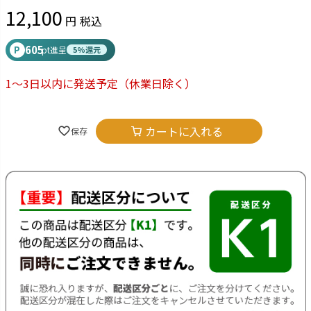
12,100
税込
605
P
pt進呈
5%還元
1～3日以内に発送予定
（休業日除く）
カートに入れる