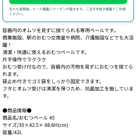
友だち登録後、トーク画面にクーポンが届きます。ご注文手続き画面でご利用
ください。
容器内のオムツを見ずに捨てられる専用ペールです。
商業施設、駅のおむつ交換室や病院、介護施設などでも大活
躍！
清潔・快適に使えるおむつペールです。
片手操作でラクラク
おむつ受け付なので、容器内の汚物を見ずにおむつを捨てら
れます。
袋止め付きでゴミ袋をしっかり固定できます。
フタとオムツ受けは清潔を保つため、抗菌加工を施していま
す。
●商品情報●
商品名/おむつペール 45
サイズ/30×42.5× 68.6H(cm)
容量/42L