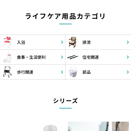
ライフケア用品カテゴリ
入浴
排泄
食事・
生活便利
住宅関連
歩行関連
部品
シリーズ