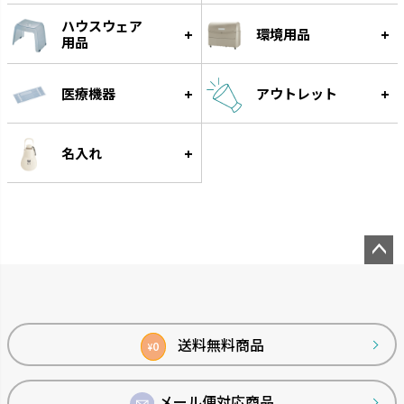
ハウスウェア
環境用品
用品
医療機器
アウトレット
名入れ
ペー
ジト
ップ
へ
送料無料商品
0
¥
メール便対応商品