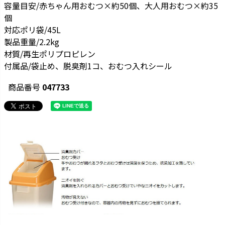
容量目安/赤ちゃん用おむつ×約50個、大人用おむつ×約35
個
対応ポリ袋/45L
製品重量/2.2kg
材質/再生ポリプロピレン
付属品/袋止め、脱臭剤1コ、おむつ入れシール
商品番号
047733