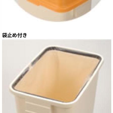
袋止め付き