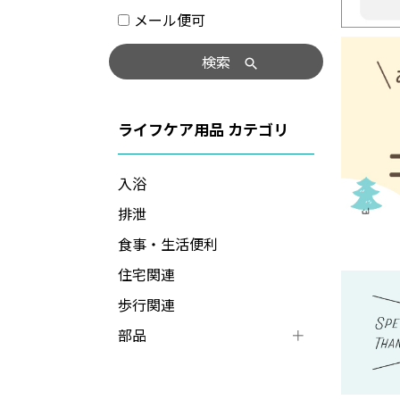
メール便可
検索
ライフケア用品
入浴
排泄
食事・生活便利
住宅関連
歩行関連
部品