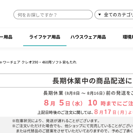
検索
ー用品
ライフケア用品
ハウスウェア用品
環境
ャワーチェア クレオ390・460用ソフト背もたれ