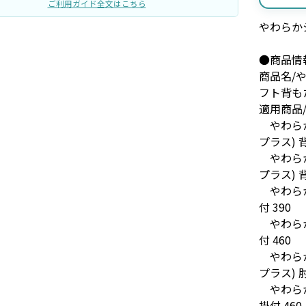
ご利用ガイド全文はこちら
やわらか
●商品情
商品名/や
フト背も
適用商品
やわらか
プラス) 背
やわらか
プラス) 背
やわらか
付 390
やわらか
付 460
やわらか
プラス) 肘
やわらか
掛付 460