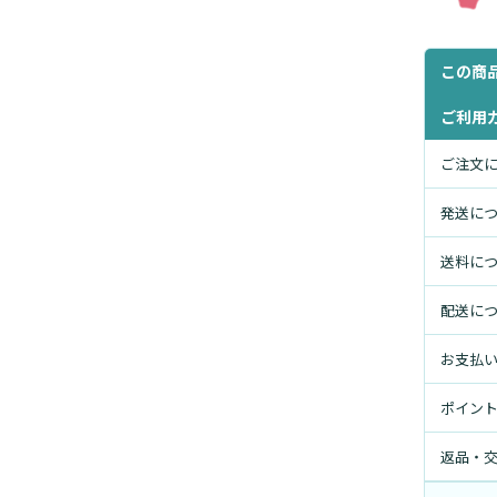
この商
ご利用
ご注文
発送に
送料に
配送に
お支払
ポイン
返品・