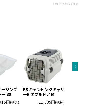
リージング
ES キャンピングキャリ
ES キャンピングキャリ
ー 80
ーR ダブルドア M
ーR ダブルドア S
715円
11,385円
8,855円
(税込)
(税込)
(税込)