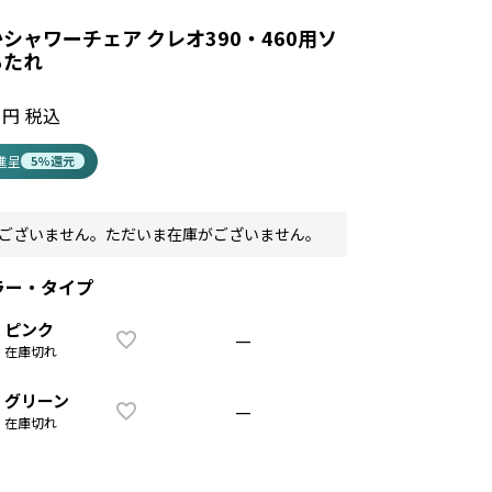
シャワーチェア クレオ390・460用ソ
もたれ
税込
t進呈
5%還元
ございません。ただいま在庫がございません。
ラー・タイプ
ピンク
—
在庫切れ
グリーン
—
在庫切れ