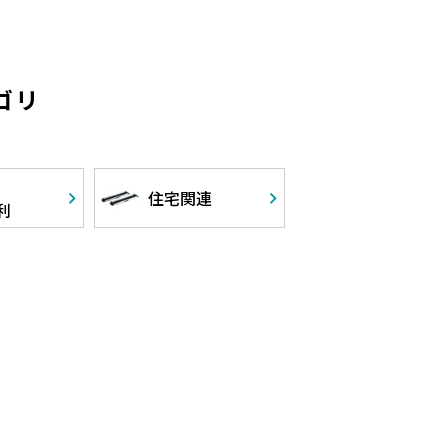
ゴリ
住宅関連
利