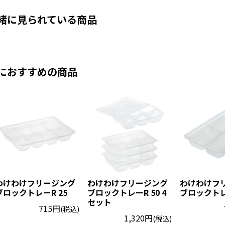
緒に見られている商品
におすすめの商品
わけわけフリージング
わけわけフリージング
わけわけフ
ブロックトレーR 25
ブロックトレーR 50 4
ブロックトレ
セット
715円
(税込)
1,320円
(税込)