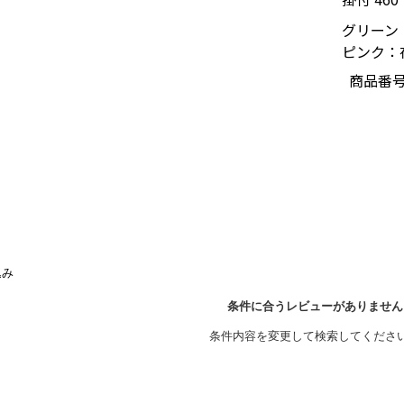
グリーン：
ピンク：在
商品番