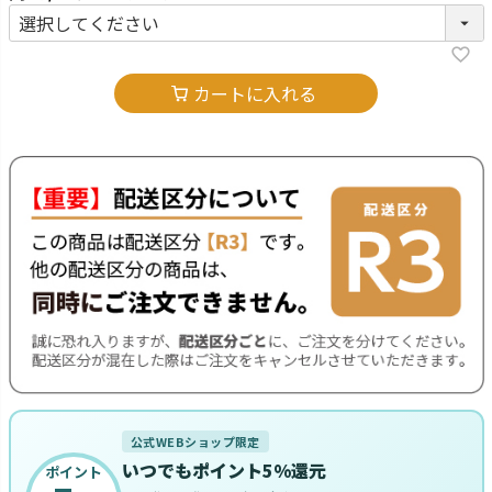
カートに入れる
公式WEBショップ限定
いつでもポイント5%還元
ポイント