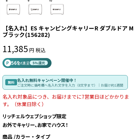
【名入れ】ES キャンピングキャリーR ダブルドア M
ブラック(156282)
11,385
税込
569
P
pt進呈
5%還元
名入れ無料キャンペーン開催中！
無料
ご注文時に備考欄へ名入れ文字を入力（8文字まで）｜お届け約1週間
名入れ対象品につき、お届けまでに7営業日ほどかかりま
す。（休業日除く）
リッチェルウェブショップ限定
お外でキャリー、お家でハウス！
商品
カラー・タイプ