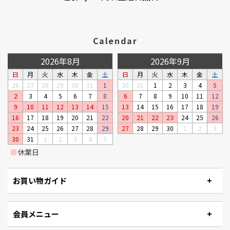
Calendar
2026年8月
2026年9月
日
月
火
水
木
金
土
日
月
火
水
木
金
土
26
27
28
29
30
31
1
30
31
1
2
3
4
5
2
3
4
5
6
7
8
6
7
8
9
10
11
12
9
10
11
12
13
14
15
13
14
15
16
17
18
19
16
17
18
19
20
21
22
20
21
22
23
24
25
26
23
24
25
26
27
28
29
27
28
29
30
1
2
3
30
31
1
2
3
4
5
■
休業日
お買い物ガイド
会員メニュー