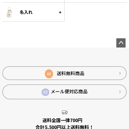
名入れ
ペー
ジト
ップ
へ
送料無料商品
0
¥
メール便対応商品
送料全国一律700円
合計5,500円以上送料無料！