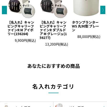
【名入れ】キャン
【名入れ】キャン
タウンプランター
ピングキャリーフ
ピングキャリーフ
WS 丸90型 プレー
ァインR M アイボ
ァインR ダブルド
ン
リー(156264)
ア M グレージュ(1
88,000円
(税込)
56277)
9,900円
(税込)
13,200円
(税込)
あなたにおすすめの商品
名入れカテゴリ