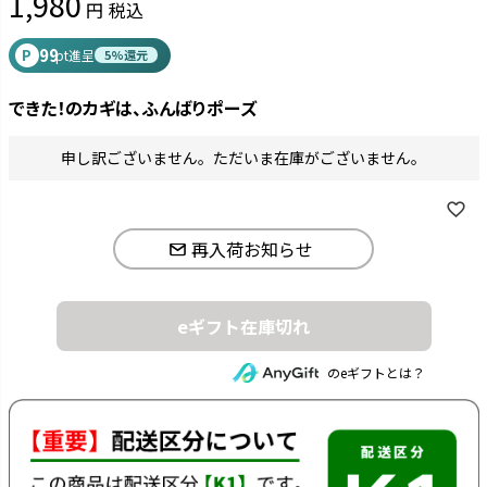
1,980
税込
99
P
pt進呈
5%還元
できた！のカギは、ふんばりポーズ
申し訳ございません。ただいま在庫がございません。
再入荷お知らせ
eギフト在庫切れ
のeギフトとは？