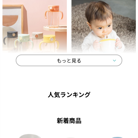
もっと見る
アスター
アクリア
ストローがいつでも手前にくる
中身が見やすい おしゃれなクリ
機能充実のストローマグです。
アボトルのマグです。
人気ランキング
新着商品