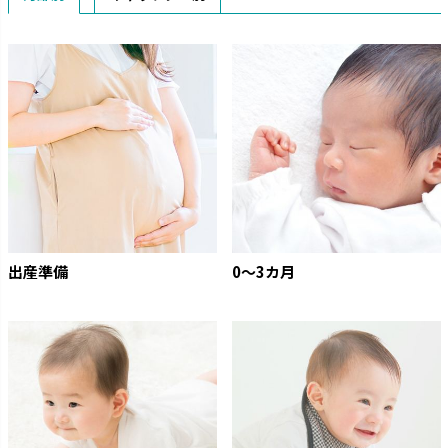
出産準備
0〜3カ月