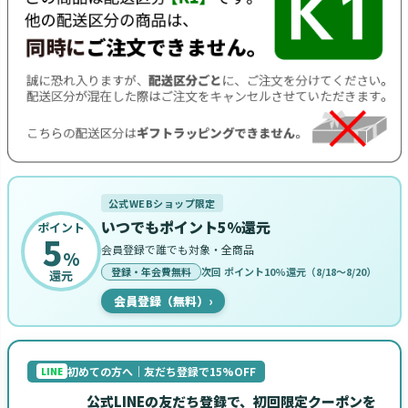
公式WEBショップ限定
いつでもポイント5%還元
ポイント
5
会員登録で誰でも対象・全商品
%
登録・年会費無料
次回 ポイント10%還元（8/18〜8/20）
還元
会員登録（無料）
›
初めての方へ｜友だち登録で15%OFF
LINE
公式LINEの友だち登録で、初回限定クーポンを