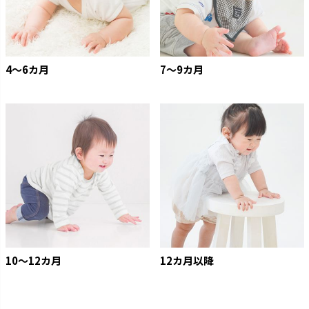
4〜6カ月
7〜9カ月
10〜12カ月
12カ月以降