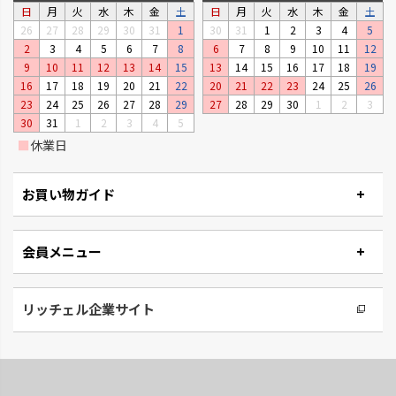
日
月
火
水
木
金
土
日
月
火
水
木
金
土
26
27
28
29
30
31
1
30
31
1
2
3
4
5
2
3
4
5
6
7
8
6
7
8
9
10
11
12
9
10
11
12
13
14
15
13
14
15
16
17
18
19
16
17
18
19
20
21
22
20
21
22
23
24
25
26
23
24
25
26
27
28
29
27
28
29
30
1
2
3
30
31
1
2
3
4
5
■
休業日
お買い物ガイド
会員メニュー
リッチェル企業サイト