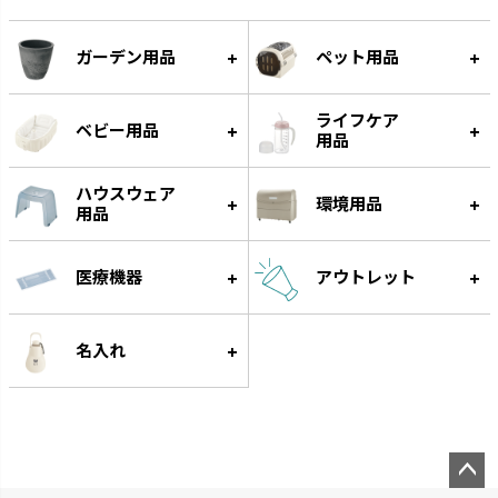
ガーデン用品
ペット用品
ライフケア
ベビー用品
用品
ハウスウェア
環境用品
用品
ミルクボトル
ひんやりしない
お口の発育につながります。
保温性のある発泡素材でひんや
医療機器
アウトレット
りしません。
名入れ