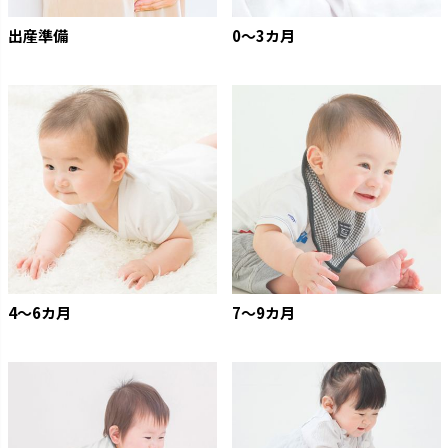
出産準備
0〜3カ月
4〜6カ月
7〜9カ月