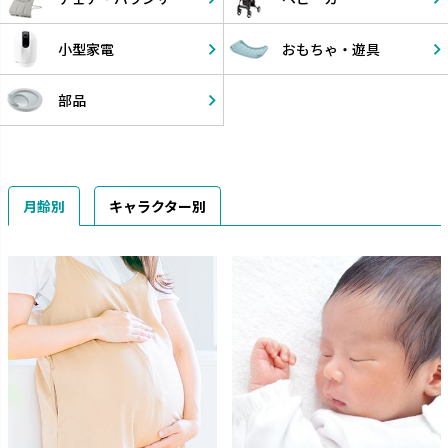
小型家電
おもちゃ・
遊具
部品
月齢別
キャラクター別