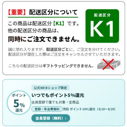
公式WEBショップ限定
いつでもポイント5%還元
ポイント
5
会員登録で誰でも対象・全商品
%
登録・年会費無料
次回 ポイント10%還元（8/18〜8/20）
還元
会員登録（無料）
›