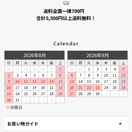
送料全国一律700円
合計5,500円以上送料無料！
Calendar
2026年8月
2026年9月
日
月
火
水
木
金
土
日
月
火
水
木
金
土
26
27
28
29
30
31
1
30
31
1
2
3
4
5
2
3
4
5
6
7
8
6
7
8
9
10
11
12
9
10
11
12
13
14
15
13
14
15
16
17
18
19
16
17
18
19
20
21
22
20
21
22
23
24
25
26
23
24
25
26
27
28
29
27
28
29
30
1
2
3
30
31
1
2
3
4
5
■
休業日
お買い物ガイド