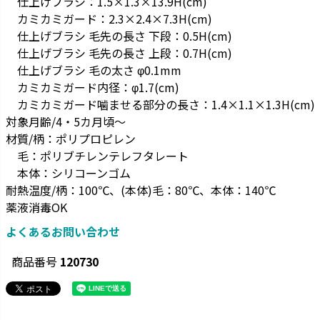
仕上げブラシ：1.5×1.3×13.9H(cm)
カミカミガード：2.3×2.4×7.3H(cm)
仕上げブラシ 毛先の長さ 下段：0.5H(cm)
仕上げブラシ 毛先の長さ 上段：0.7H(cm)
仕上げブラシ 毛の太さ φ0.1mm
カミカミガード内径：φ1.7(cm)
カミカミガード噛ませる部分の長さ：1.4×1.1×1.3H(cm)
対象月齢/4・5カ月頃～
材質/柄：ポリプロピレン
毛：ポリブチレンテレフタレート
本体：シリコーンゴム
耐熱温度/柄：100℃、(本体)毛：80℃、本体：140℃
薬液消毒OK
よくあるお問い合わせ
商品番号
120730