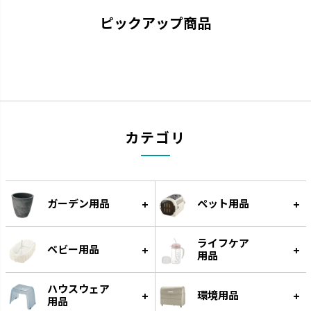
ピックアップ商品
トライ
ふかふか
「できた！」に寄り添いなが
赤ちゃんにやさしいエアタイプ
ら、次の「やってみたい！」を引
です。
き出します。
カテゴリ
ガーデン用品
ペット用品
ライフケア
ベビー用品
用品
ハウスウェア
環境用品
用品