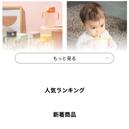
もっと見る
アスター
アクリア
ストローがいつでも手前にくる
中身が見やすい おしゃれなクリ
機能充実のストローマグです。
アボトルのマグです。
人気ランキング
新着商品