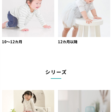
10〜12カ月
12カ月以降
シリーズ