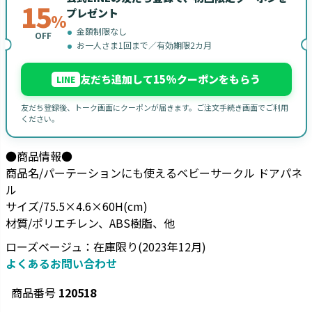
15
プレゼント
%
金額制限なし
OFF
お一人さま1回まで／有効期限2カ月
友だち追加して15%クーポンをもらう
LINE
友だち登録後、トーク画面にクーポンが届きます。ご注文手続き画面でご利用
ください。
●商品情報●
商品名/パーテーションにも使えるベビーサークル ドアパネ
ル
サイズ/75.5×4.6×60H(cm)
材質/ポリエチレン、ABS樹脂、他
ローズベージュ：在庫限り(2023年12月)
よくあるお問い合わせ
商品番号
120518