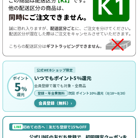
公式WEBショップ限定
いつでもポイント5%還元
ポイント
5
会員登録で誰でも対象・全商品
%
登録・年会費無料
次回 ポイント10%還元（8/18〜8/20）
還元
会員登録（無料）
›
初めての方へ｜友だち登録で15%OFF
LINE
公式LINEの友だち登録で、初回限定クーポンを