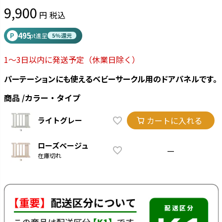
9,900
税込
495
P
pt進呈
5%還元
1～3日以内に発送予定
（休業日除く）
パーテーションにも使えるベビーサークル用のドアパネルです。
商品
カラー・タイプ
カートに入れる
ライトグレー
ローズベージュ
—
在庫切れ