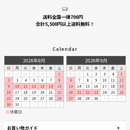
送料全国一律700円
合計5,500円以上送料無料！
Calendar
2026年8月
2026年9月
日
月
火
水
木
金
土
日
月
火
水
木
金
土
26
27
28
29
30
31
1
30
31
1
2
3
4
5
2
3
4
5
6
7
8
6
7
8
9
10
11
12
9
10
11
12
13
14
15
13
14
15
16
17
18
19
16
17
18
19
20
21
22
20
21
22
23
24
25
26
23
24
25
26
27
28
29
27
28
29
30
1
2
3
30
31
1
2
3
4
5
■
休業日
お買い物ガイド