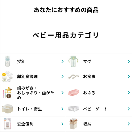
あなたにおすすめの商品
ベビー用品カテゴリ
授乳
マグ
離乳食調理
お食事
歯みがき・
おしゃぶり・
歯がた
おふろ
め
トイレ・衛生
ベビーゲート
安全便利
収納