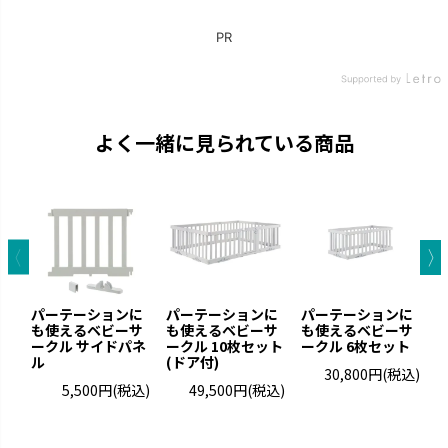
よく一緒に見られている商品
パーテーションに
パーテーションに
パーテーションに
も使えるベビーサ
も使えるベビーサ
も使えるベビーサ
ークル サイドパネ
ークル 10枚セット
ークル 6枚セット
ー
ル
(ドア付)
30,800円
(税込)
5,500円
(税込)
49,500円
(税込)