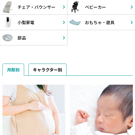
チェア・
バウンサー
ベビーカー
小型家電
おもちゃ・
遊具
部品
月齢別
キャラクター別