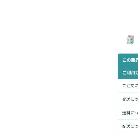
この商
ご利用
ご注文
発送に
送料に
配送に