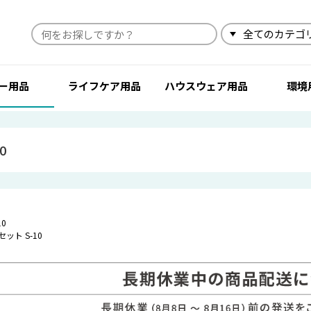
検索
ー用品
ライフケア用品
ハウスウェア用品
環境
0
0
ット S-10