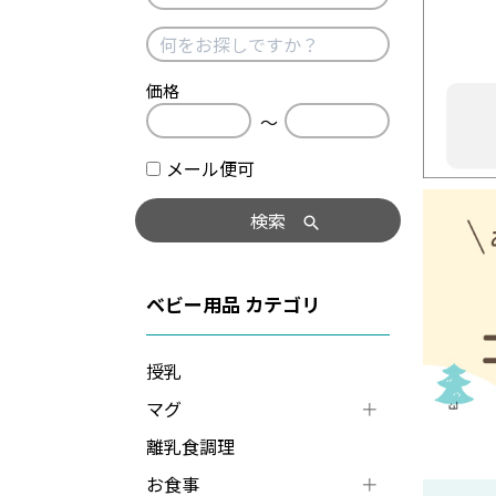
価格
〜
メール便可
検索
ベビー用品
授乳
マグ
離乳食調理
お食事