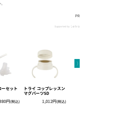
ローセット
トライ コップレッスン
トライ ストローレッス
マグパーツSD
ンマグSD
380円
1,012円
1,645円
(税込)
(税込)
(税込)