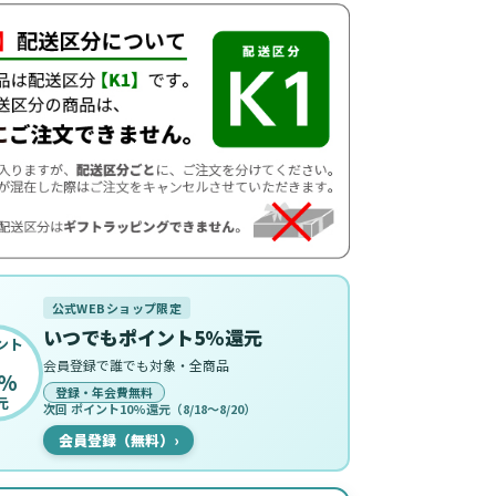
公式WEBショップ限定
いつでもポイント5%還元
ント
会員登録で誰でも対象・全商品
%
登録・年会費無料
元
次回 ポイント10%還元（8/18〜8/20）
会員登録（無料）
›