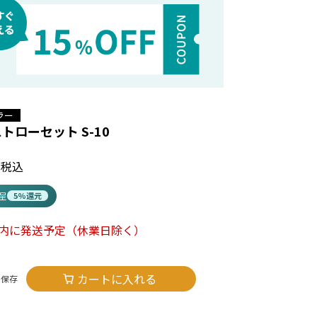
ラー
トローセット S-10
税込
進呈
5%還元
以内に発送予定
（休業日除く）
カートに入れる