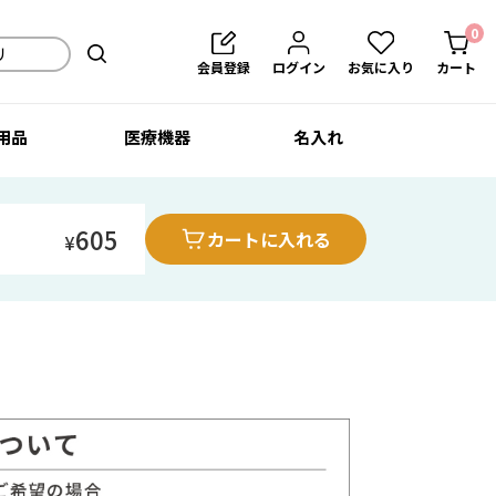
0
会員登録
ログイン
お気に入り
カート
用品
医療機器
名入れ
605
カートに入れる
¥