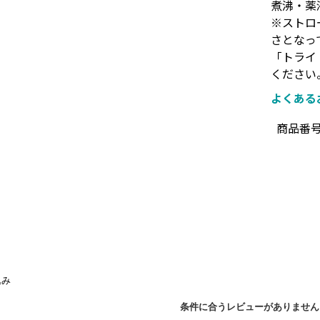
煮沸・薬
※ストロ
さとなっ
「トライ
ください
よくある
商品番