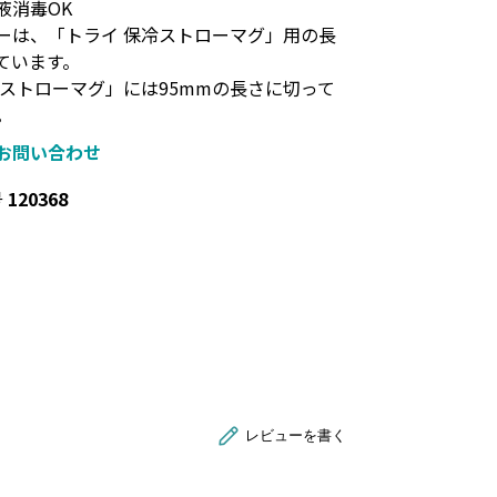
液消毒OK
ーは、「トライ 保冷ストローマグ」用の長
ています。
 ストローマグ」には95mmの長さに切って
。
お問い合わせ
号
120368