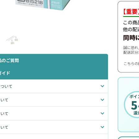
品のご質問
ガイド
について
ポイ
5
ついて
還
ついて
ついて