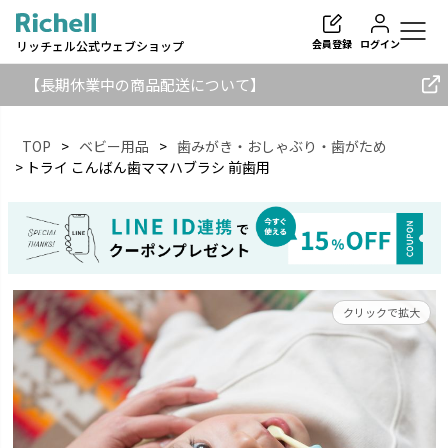
会員登録
ログイン
リッチェル公式ウェブショップ
【長期休業中の商品配送について】
TOP
ベビー用品
歯みがき・おしゃぶり・歯がため
トライ こんばん歯ママハブラシ 前歯用
検索
クリックで拡大