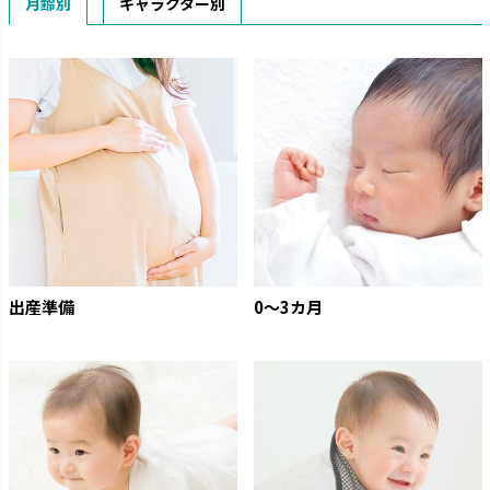
月齢別
キャラクター別
出産準備
0〜3カ月