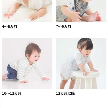
4〜6カ月
7〜9カ月
10〜12カ月
12カ月以降