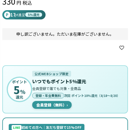
330
税込
17
P
pt進呈
5%還元
申し訳ございません。ただいま在庫がございません。
公式WEBショップ限定
いつでもポイント5%還元
ポイント
5
会員登録で誰でも対象・全商品
%
登録・年会費無料
次回 ポイント10%還元（8/18〜8/20）
還元
会員登録（無料）
›
初めての方へ｜友だち登録で15%OFF
LINE