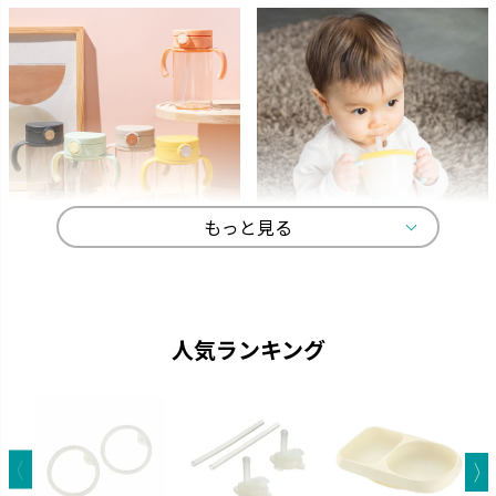
もっと見る
アスター
アクリア
ストローがいつでも手前にくる
中身が見やすい おしゃれなクリ
機能充実のストローマグです。
アボトルのマグです。
人気ランキング