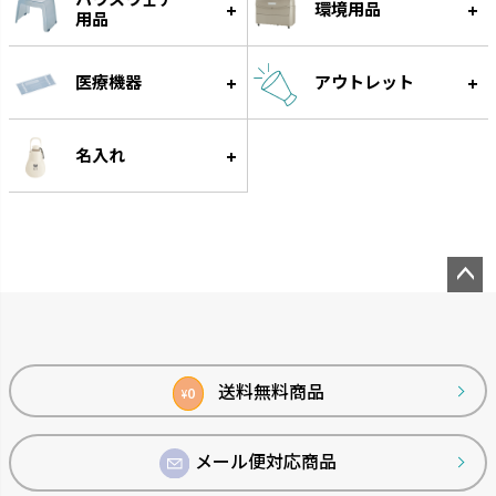
環境用品
用品
医療機器
アウトレット
名入れ
ペー
ジト
ップ
へ
送料無料商品
0
¥
メール便対応商品