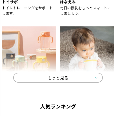
トイサポ
はなえみ
トイレトレーニングをサポート
毎日の授乳をもっとスマートに
します。
しましょう。
もっと見る
アスター
アクリア
ストローがいつでも手前にくる
中身が見やすい おしゃれなクリ
機能充実のストローマグです。
アボトルのマグです。
人気ランキング