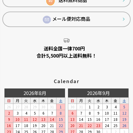
送料無料商品
0
¥
メール便対応商品
送料全国一律700円
合計5,500円以上送料無料！
Calendar
2026年8月
2026年9月
日
月
火
水
木
金
土
日
月
火
水
木
金
土
26
27
28
29
30
31
1
30
31
1
2
3
4
5
2
3
4
5
6
7
8
6
7
8
9
10
11
12
9
10
11
12
13
14
15
13
14
15
16
17
18
19
16
17
18
19
20
21
22
20
21
22
23
24
25
26
23
24
25
26
27
28
29
27
28
29
30
1
2
3