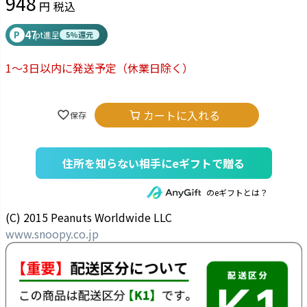
948
税込
47
P
pt進呈
5%還元
1～3日以内に発送予定
（休業日除く）
カートに入れる
住所を知らない相手にeギフトで贈る
のeギフトとは？
(C) 2015 Peanuts Worldwide LLC
www.snoopy.co.jp