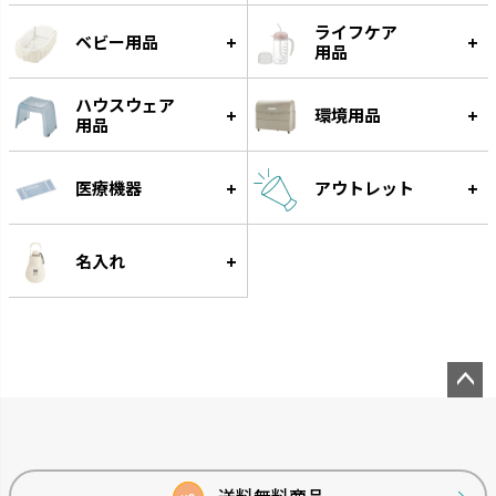
け冷凍トレーです。
ります。
ライフケア
ベビー用品
用品
ハウスウェア
環境用品
用品
医療機器
アウトレット
名入れ
ペー
ジト
ップ
へ