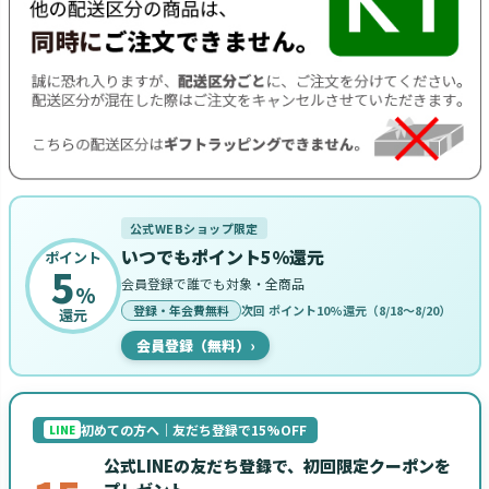
公式WEBショップ限定
いつでもポイント5%還元
ポイント
5
会員登録で誰でも対象・全商品
%
登録・年会費無料
次回 ポイント10%還元（8/18〜8/20）
還元
会員登録（無料）
›
初めての方へ｜友だち登録で15%OFF
LINE
公式LINEの友だち登録で、初回限定クーポンを