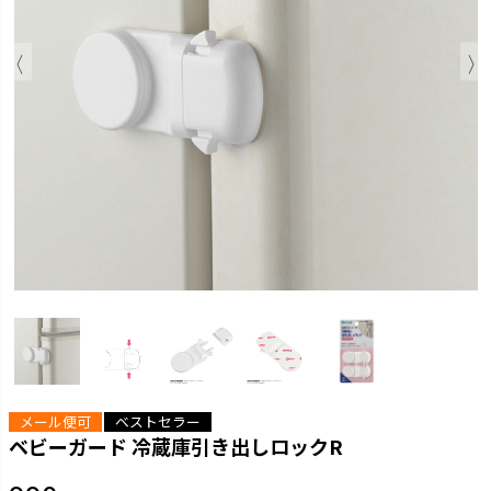
メール便可
ベストセラー
ベビーガード 冷蔵庫引き出しロックR