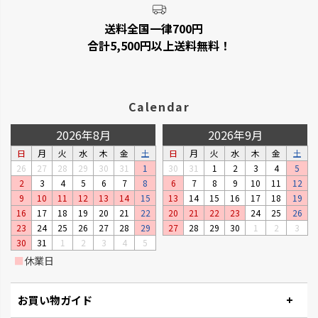
送料全国一律700円
合計5,500円以上送料無料！
Calendar
2026年8月
2026年9月
日
月
火
水
木
金
土
日
月
火
水
木
金
土
26
27
28
29
30
31
1
30
31
1
2
3
4
5
2
3
4
5
6
7
8
6
7
8
9
10
11
12
9
10
11
12
13
14
15
13
14
15
16
17
18
19
16
17
18
19
20
21
22
20
21
22
23
24
25
26
23
24
25
26
27
28
29
27
28
29
30
1
2
3
30
31
1
2
3
4
5
■
休業日
お買い物ガイド