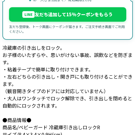
友だち追加して15%クーポンをもらう
LINE
友だち登録後、トーク画面にクーポンが届きます。ご注文手続き画面でご利用
ください。
冷蔵庫の引き出しをロック。
お子様のいたずらや、思いがけない事故、誤飲などを防ぎま
す。
・粘着テープで簡単に取り付けできます。
・左右どちらの引き出し・開き戸にも取り付けることができ
ます。
（観音開きタイプのドアには対応していません）
・大人はワンタッチでロック解除でき、引き出しを閉めると
自動的にロックされます。
●商品情報●
商品名/ベビーガード 冷蔵庫引き出しロックR
サイズ/8.4×3.4×0.9H(cm)