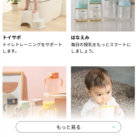
トイサポ
はなえみ
トイレトレーニングをサポート
毎日の授乳をもっとスマートに
します。
しましょう。
もっと見る
アスター
アクリア