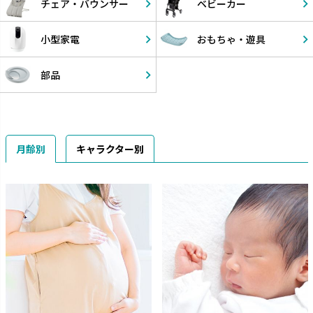
チェア・
バウンサー
ベビーカー
小型家電
おもちゃ・
遊具
部品
月齢別
キャラクター別