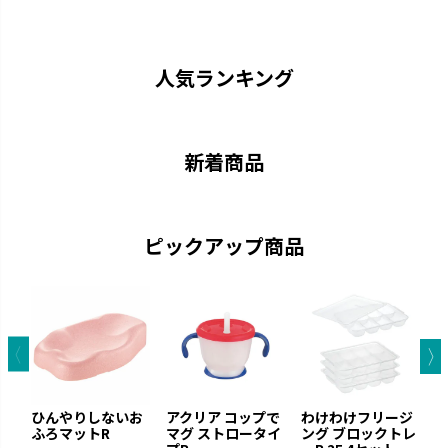
ストローがいつでも手前にくる
中身が見やすい おしゃれなクリ
機能充実のストローマグです。
アボトルのマグです。
人気ランキング
新着商品
ピックアップ商品
トライ
ふかふか
「できた！」に寄り添いなが
赤ちゃんにやさしいエアタイプ
ら、次の「やってみたい！」を引
です。
き出します。
ひんやりしないお
アクリア コップで
わけわけフリージ
ふろマットR
マグ ストロータイ
ング ブロックトレ
ぶ