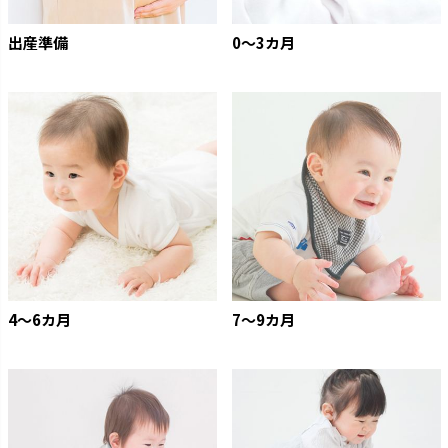
出産準備
0〜3カ月
4〜6カ月
7〜9カ月