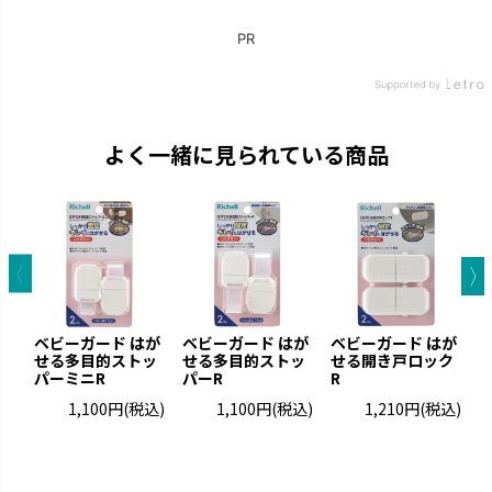
よく一緒に見られている商品
ベビーガード はが
ベビーガード はが
ベビーガード はが
せる多目的ストッ
せる多目的ストッ
せる開き戸ロック
パーミニR
パーR
R
1,100円
(税込)
1,100円
(税込)
1,210円
(税込)