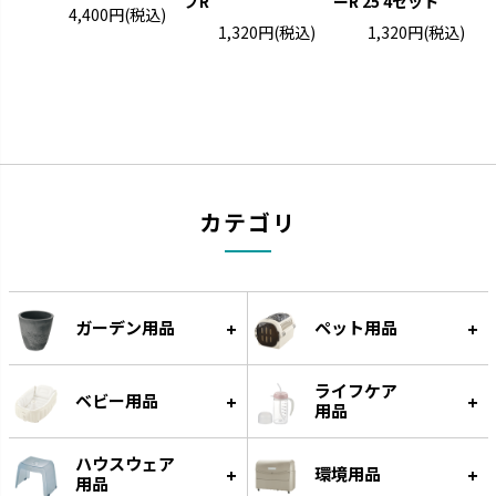
プR
ーR 25 4セット
4,400円
(税込)
1,320円
(税込)
1,320円
(税込)
カテゴリ
ミルクボトル
ひんやりしない
お口の発育につながります。
保温性のある発泡素材でひんや
りしません。
ガーデン用品
ペット用品
ライフケア
ベビー用品
用品
ハウスウェア
環境用品
用品