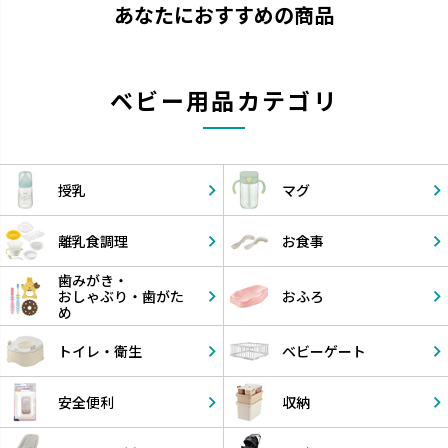
あなたにおすすめの商品
ベビー用品カテゴリ
授乳
マグ
離乳食調理
お食事
歯みがき・
おしゃぶり・
歯がた
おふろ
め
トイレ・衛生
ベビーゲート
安全便利
収納