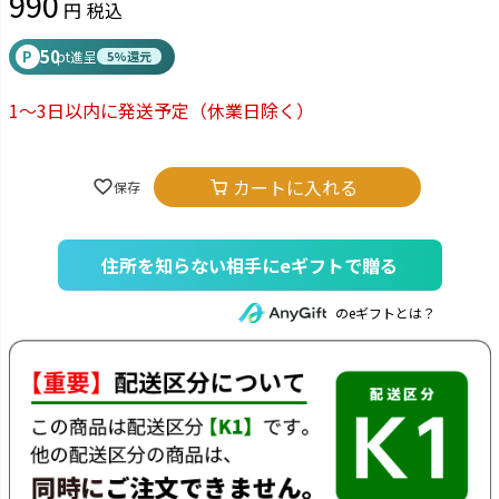
990
税込
50
P
pt進呈
5%還元
1～3日以内に発送予定
（休業日除く）
カートに入れる
住所を知らない相手にeギフトで贈る
のeギフトとは？