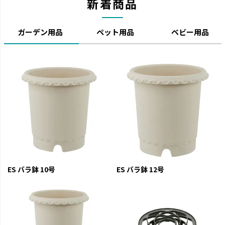
新着商品
ガーデン用品
ペット用品
ベビー用品
ES バラ鉢 10号
ES バラ鉢 12号