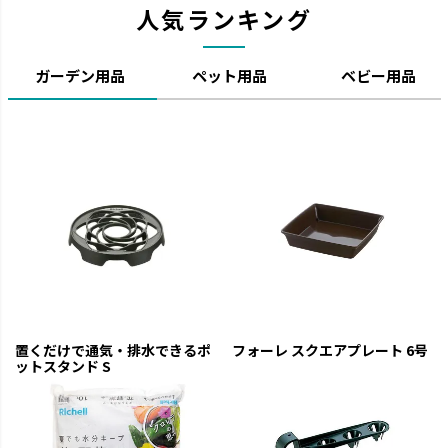
人気ランキング
ガーデン用品
ペット用品
ベビー用品
置くだけで通気・排水できるポ
フォーレ スクエアプレート 6号
ットスタンド S