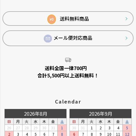
ジト
ップ
へ
送料無料商品
0
¥
メール便対応商品
送料全国一律700円
合計5,500円以上送料無料！
Calendar
2026年8月
2026年9月
日
月
火
水
木
金
土
日
月
火
水
木
金
土
26
27
28
29
30
31
1
30
31
1
2
3
4
5
2
3
4
5
6
7
8
6
7
8
9
10
11
12