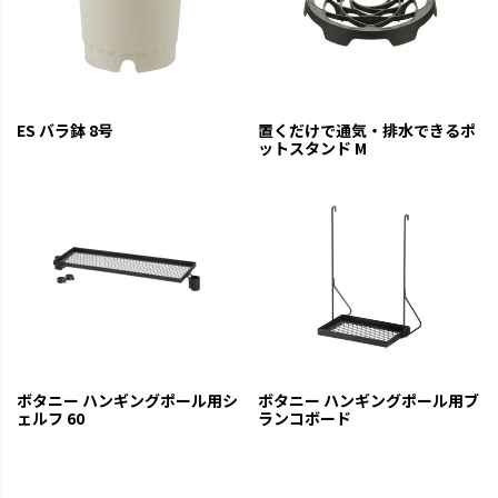
ES バラ鉢 8号
置くだけで通気・排水できるポ
ットスタンド M
ボタニー ハンギングポール用シ
ボタニー ハンギングポール用ブ
ェルフ 60
ランコボード