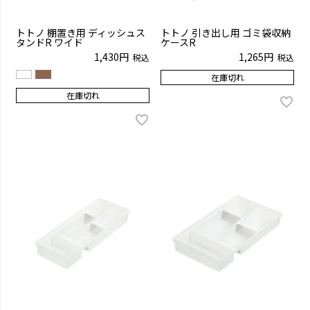
トトノ 棚置き用 ディッシュス
トトノ 引き出し用 ゴミ袋収納
タンドR ワイド
ケースR
1,430
1,265
税込
税込
在庫切れ
在庫切れ