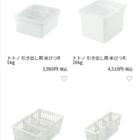
トトノ 引き出し用 米びつR
トトノ 引き出し用 米びつR
5kg
10kg
3,960
4,510
税込
税込