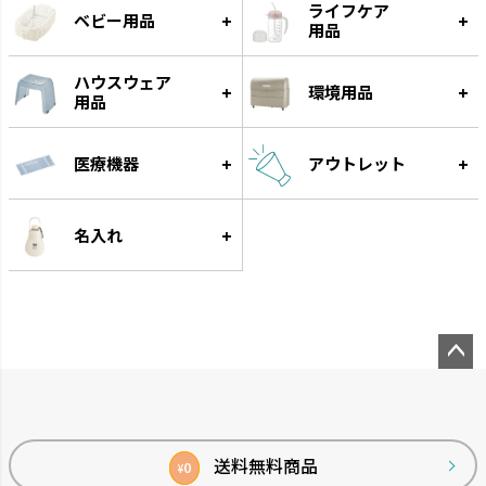
ライフケア
ベビー用品
用品
ハウスウェア
環境用品
用品
医療機器
アウトレット
名入れ
ペー
ジト
ップ
へ
送料無料商品
0
¥