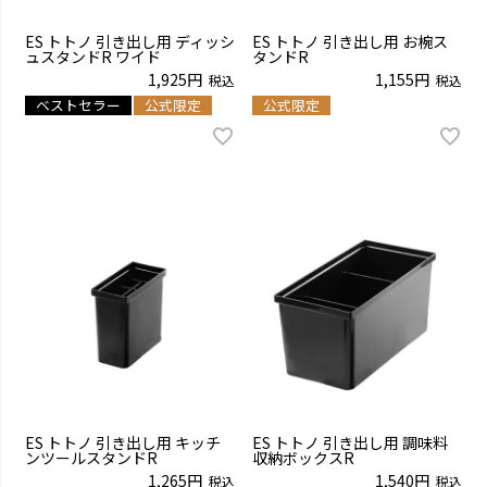
ES トトノ 引き出し用 ディッシ
ES トトノ 引き出し用 お椀ス
ュスタンドR ワイド
タンドR
1,925
1,155
税込
税込
ベストセラー
公式限定
公式限定
ES トトノ 引き出し用 キッチ
ES トトノ 引き出し用 調味料
ンツールスタンドR
収納ボックスR
1,265
1,540
税込
税込