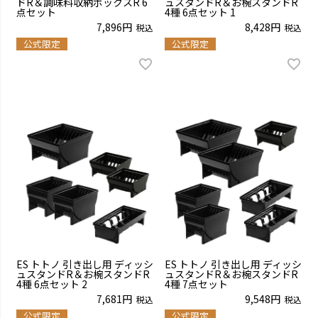
ドR＆調味料収納ボックスR 6
ュスタンドR＆お椀スタンドR
点セット
4種 6点セット 1
7,896
8,428
税込
税込
公式限定
公式限定
ES トトノ 引き出し用 ディッシ
ES トトノ 引き出し用 ディッシ
ュスタンドR＆お椀スタンドR
ュスタンドR＆お椀スタンドR
4種 6点セット 2
4種 7点セット
7,681
9,548
税込
税込
公式限定
公式限定