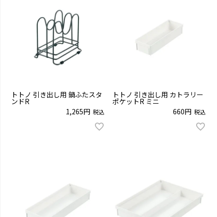
トトノ 引き出し用 鍋ふたスタ
トトノ 引き出し用 カトラリー
ンドR
ポケットR ミニ
1,265
660
税込
税込