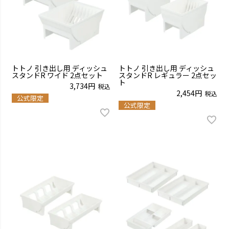
トトノ 引き出し用 ディッシュ
トトノ 引き出し用 ディッシュ
スタンドR ワイド 2点セット
スタンドR レギュラー 2点セッ
ト
3,734
税込
2,454
税込
公式限定
公式限定