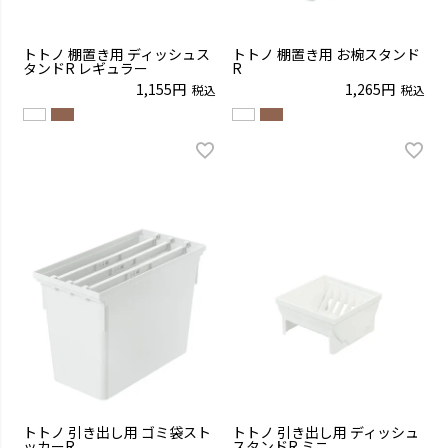
トトノ 棚置き用 ディッシュス
トトノ 棚置き用 お椀スタンド
タンドR レギュラー
R
1,155
1,265
税込
税込
トトノ 引き出し用 ゴミ袋スト
トトノ 引き出し用 ディッシュ
ッカーR
スタンドR ミニ