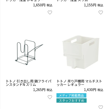
1,650
1,155
税込
税込
トトノ 引き出し用 鍋フライパ
トトノ 吊り戸棚用 マルチスト
ンスタンドN スリム
ッカー レギュラー
1,265
1,430
税込
税込
メディア掲載商品
スタッフおすすめ