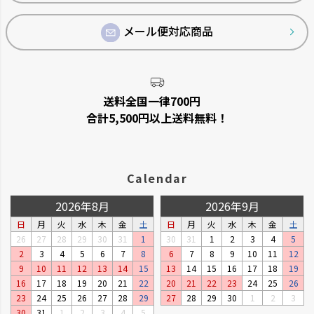
メール便対応商品
送料全国一律700円
合計5,500円以上送料無料！
Calendar
2026年8月
2026年9月
日
月
火
水
木
金
土
日
月
火
水
木
金
土
26
27
28
29
30
31
1
30
31
1
2
3
4
5
2
3
4
5
6
7
8
6
7
8
9
10
11
12
9
10
11
12
13
14
15
13
14
15
16
17
18
19
16
17
18
19
20
21
22
20
21
22
23
24
25
26
23
24
25
26
27
28
29
27
28
29
30
1
2
3
30
31
1
2
3
4
5