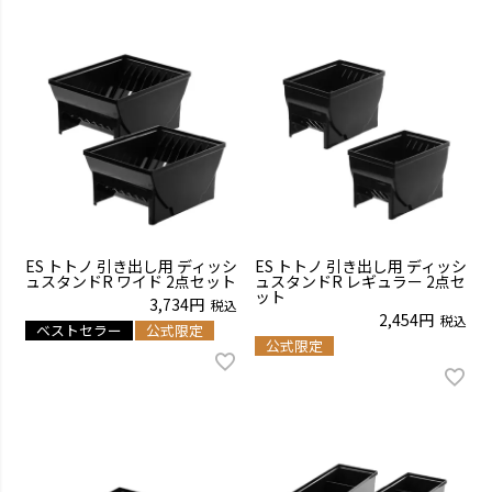
ES トトノ 引き出し用 ディッシ
ES トトノ 引き出し用 ディッシ
ュスタンドR ワイド 2点セット
ュスタンドR レギュラー 2点セ
ット
3,734
税込
2,454
税込
ベストセラー
公式限定
公式限定