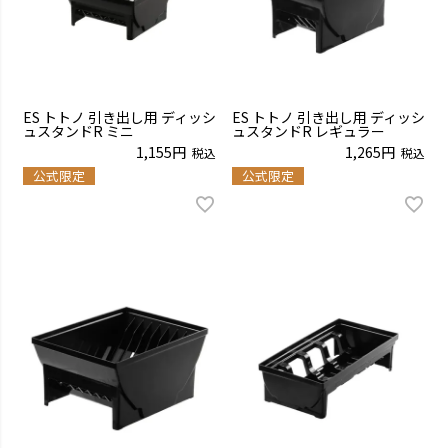
ES トトノ 引き出し用 ディッシ
ES トトノ 引き出し用 ディッシ
ュスタンドR ミニ
ュスタンドR レギュラー
1,155
1,265
税込
税込
公式限定
公式限定