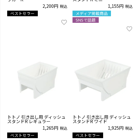
2,200
1,155
税込
税込
ベストセラー
メディア掲載商品
SNSで話題
トトノ 引き出し用 ディッシュ
トトノ 引き出し用 ディッシュ
スタンドR レギュラー
スタンドR ワイド
1,265
1,925
税込
税込
ベストセラー
ベストセラー