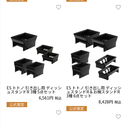
ES トトノ 引き出し用 ディッシ
ES トトノ 引き出し用 ディッシ
ュスタンドR 3種 5点セット
ュスタンドR＆お椀スタンドR
3種 6点セット
6,561
税込
8,428
税込
公式限定
公式限定