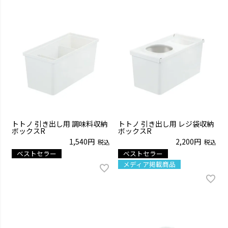
トトノ 引き出し用 調味料収納
トトノ 引き出し用 レジ袋収納
ボックスR
ボックスR
1,540
2,200
税込
税込
ベストセラー
ベストセラー
メディア掲載商品