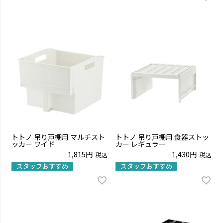
トトノ 吊り戸棚用 マルチスト
トトノ 吊り戸棚用 食器ストッ
ッカー ワイド
カー レギュラー
1,815
1,430
税込
税込
スタッフおすすめ
スタッフおすすめ