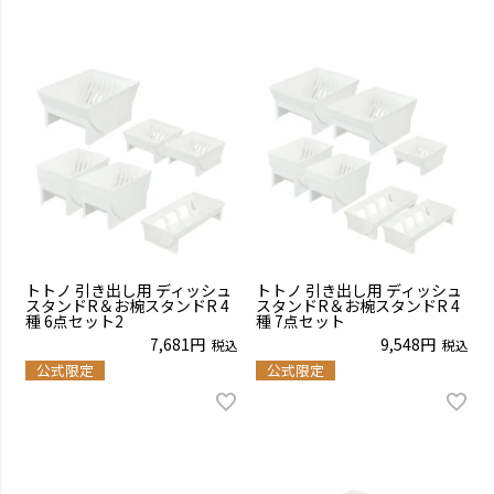
トトノ 引き出し用 ディッシュ
トトノ 引き出し用 ディッシュ
スタンドR＆お椀スタンドR 4
スタンドR＆お椀スタンドR 4
種 6点セット2
種 7点セット
7,681
9,548
税込
税込
公式限定
公式限定