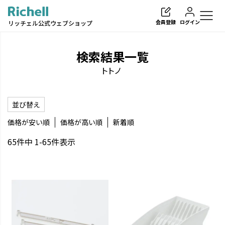
会員登録
ログイン
リッチェル公式ウェブショップ
検索結果一覧
トトノ
検索
並び替え
価格が安い順
価格が高い順
新着順
65
件中
1
-
65
件表示