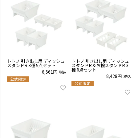
トトノ 引き出し用 ディッシュ
トトノ 引き出し用 ディッシュ
スタンドR 3種 5点セット
スタンドR＆お椀スタンドR 3
種 6点セット
6,561
税込
8,428
税込
公式限定
公式限定