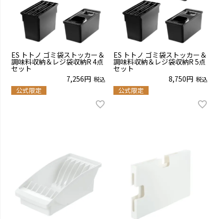
ES トトノ ゴミ袋ストッカー＆
ES トトノ ゴミ袋ストッカー＆
調味料収納＆レジ袋収納R 4点
調味料収納＆レジ袋収納R 5点
セット
セット
7,256
8,750
税込
税込
公式限定
公式限定