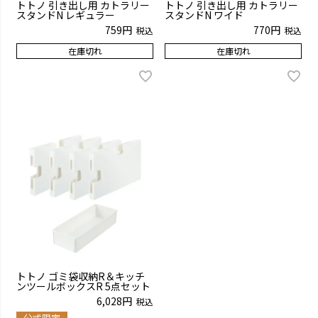
トトノ 引き出し用 カトラリー
トトノ 引き出し用 カトラリー
スタンドN レギュラー
スタンドN ワイド
759
770
税込
税込
在庫切れ
在庫切れ
トトノ ゴミ袋収納R＆キッチ
ンツールボックスR 5点セット
6,028
税込
公式限定