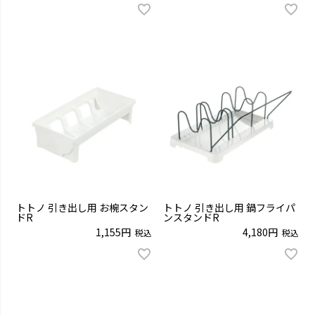
トトノ 引き出し用 お椀スタン
トトノ 引き出し用 鍋フライパ
ドR
ンスタンドR
1,155
4,180
税込
税込