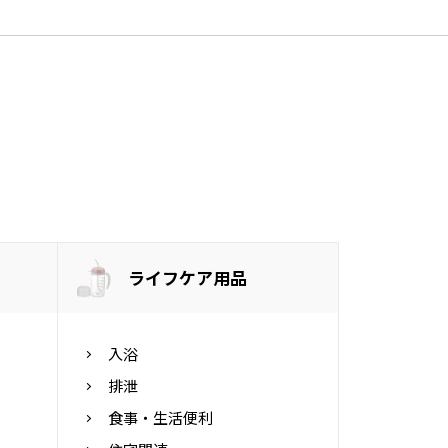
ライフケア用品
入浴
排泄
食事・生活便利