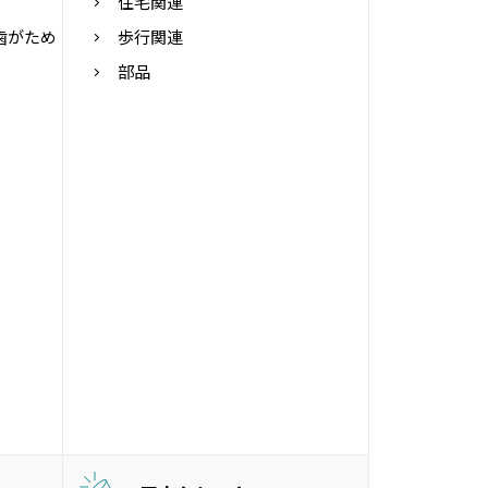
住宅関連
歯がため
歩行関連
部品