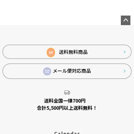
ペー
ジト
ップ
へ
送料無料商品
0
¥
メール便対応商品
送料全国一律700円
合計5,500円以上送料無料！
Calendar