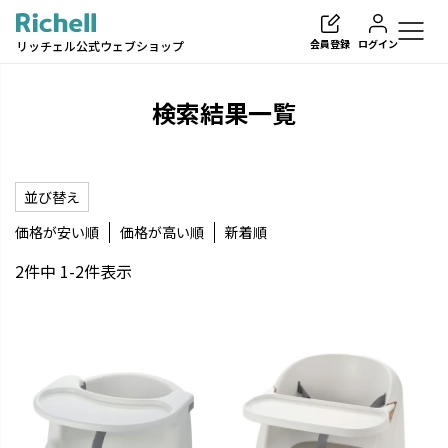
会員登録
ログイン
リッチェル公式ウェブショップ
検索結果一覧
並び替え
検索
価格が安い順
価格が高い順
新着順
2
件中
1
-
2
件表示