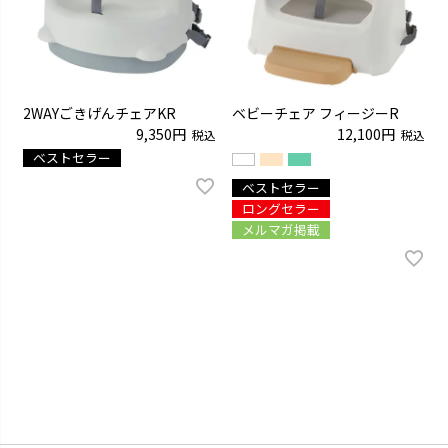
2WAYごきげんチェアKR
ベビーチェア フィージーR
9,350
12,100
税込
税込
ベストセラー
ベストセラー
ロングセラー
メルマガ掲載