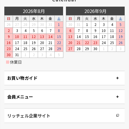
2026年8月
2026年9月
日
月
火
水
木
金
土
日
月
火
水
木
金
土
26
27
28
29
30
31
1
30
31
1
2
3
4
5
2
3
4
5
6
7
8
6
7
8
9
10
11
12
9
10
11
12
13
14
15
13
14
15
16
17
18
19
16
17
18
19
20
21
22
20
21
22
23
24
25
26
23
24
25
26
27
28
29
27
28
29
30
1
2
3
30
31
1
2
3
4
5
■
休業日
お買い物ガイド
会員メニュー
リッチェル企業サイト