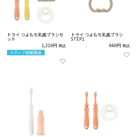
トライ つよもち乳歯ブラシセ
トライ つよもち乳歯ブラシ
ット
STEP1
1,210
660
税込
税込
メディア掲載商品