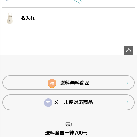
名入れ
ペー
ジト
ップ
へ
送料無料商品
0
¥
メール便対応商品
送料全国一律700円