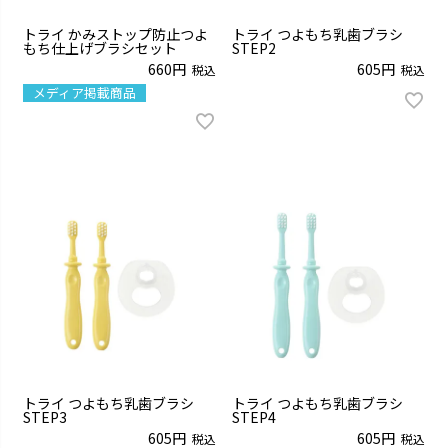
トライ かみストップ防止つよ
トライ つよもち乳歯ブラシ
もち仕上げブラシセット
STEP2
660
605
税込
税込
メディア掲載商品
トライ つよもち乳歯ブラシ
トライ つよもち乳歯ブラシ
STEP3
STEP4
605
605
税込
税込