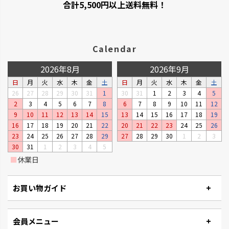
合計5,500円以上送料無料！
Calendar
2026年8月
2026年9月
日
月
火
水
木
金
土
日
月
火
水
木
金
土
26
27
28
29
30
31
1
30
31
1
2
3
4
5
2
3
4
5
6
7
8
6
7
8
9
10
11
12
9
10
11
12
13
14
15
13
14
15
16
17
18
19
16
17
18
19
20
21
22
20
21
22
23
24
25
26
23
24
25
26
27
28
29
27
28
29
30
1
2
3
30
31
1
2
3
4
5
■
休業日
お買い物ガイド
会員メニュー