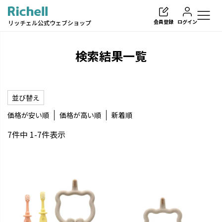
会員登録
ログイン
リッチェル公式ウェブショップ
検索結果一覧
並び替え
検索
価格が安い順
価格が高い順
新着順
7
件中
1
-
7
件表示