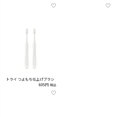
トライ つよもち仕上げブラシ
605
税込