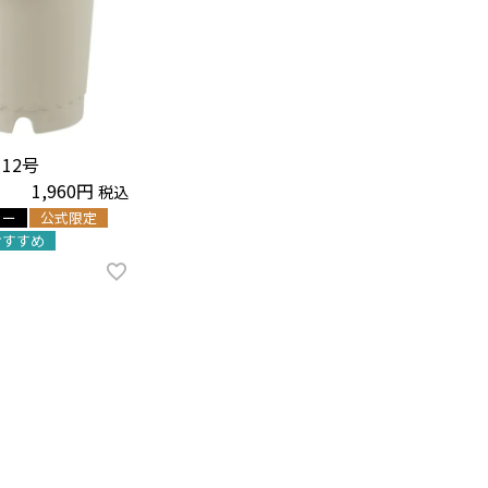
 12号
1,960
税込
ラー
公式限定
おすすめ