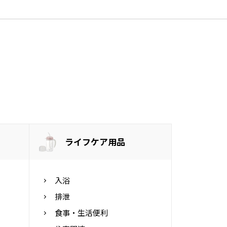
ライフケア用品
入浴
排泄
食事・生活便利