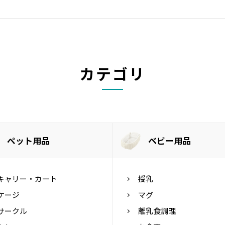
カテゴリ
ペット用品
ベビー用品
キャリー・カート
授乳
ケージ
マグ
サークル
離乳食調理