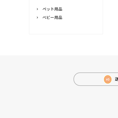
ペット用品
ベビー用品
0
¥