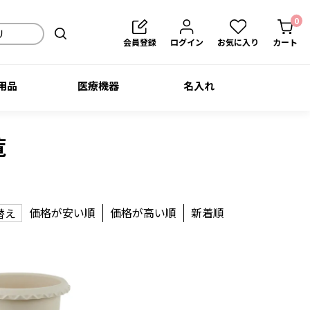
0
会員登録
ログイン
お気に入り
カート
用品
医療機器
名入れ
覧
価格が安い順
価格が高い順
新着順
替え