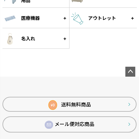
用品
医療機器
アウトレット
グルー
遊びながらフードをゆっくり食
べられる知遊玩具です。
名入れ
ペー
ジト
ップ
へ
送料無料商品
0
¥
メール便対応商品