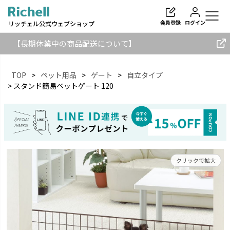
会員登録
ログイン
リッチェル公式ウェブショップ
【長期休業中の商品配送について】
TOP
ペット用品
ゲート
自立タイプ
スタンド簡易ペットゲート 120
検索
クリックで拡大