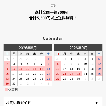
送料全国一律700円
合計5,500円以上送料無料！
Calendar
2026年8月
2026年9月
日
月
火
水
木
金
土
日
月
火
水
木
金
土
26
27
28
29
30
31
1
30
31
1
2
3
4
5
2
3
4
5
6
7
8
6
7
8
9
10
11
12
9
10
11
12
13
14
15
13
14
15
16
17
18
19
16
17
18
19
20
21
22
20
21
22
23
24
25
26
23
24
25
26
27
28
29
27
28
29
30
1
2
3
30
31
1
2
3
4
5
■
休業日
お買い物ガイド