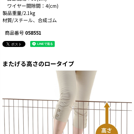
ワイヤー間隙間：4(cm)
製品重量/2.1kg
材質/スチール、合成ゴム
商品番号
058551
またげる高さのロータイプ