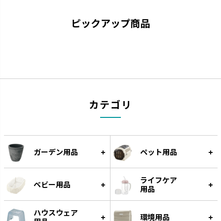
ピックアップ商品
ナーフドッグ
トンカ
カテゴリ
愛犬と一緒に遊べるコミュニケ
タイヤ素材で大満足の噛みごた
ーション玩具です。
えです。
ガーデン用品
ペット用品
ライフケア
ベビー用品
用品
ハウスウェア
環境用品