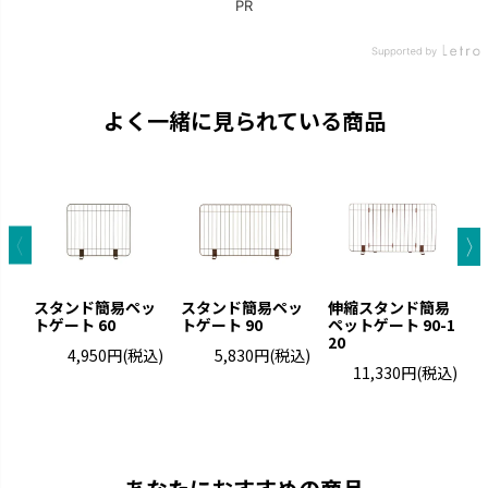
よく一緒に見られている商品
スタンド簡易ペッ
スタンド簡易ペッ
伸縮スタンド簡易
【
トゲート 60
トゲート 90
ペットゲート 90-1
20
R
4,950円
(税込)
5,830円
(税込)
ラ
11,330円
(税込)