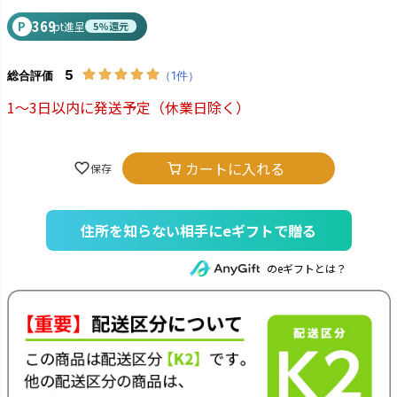
369
P
pt進呈
5%還元
1～3日以内に発送予定
（休業日除く）
カートに入れる
住所を知らない相手にeギフトで贈る
のeギフトとは？