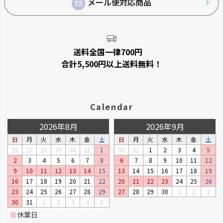
メール便対応商品
送料全国一律700円
合計5,500円以上送料無料！
Calendar
2026年8月
2026年9月
日
月
火
水
木
金
土
日
月
火
水
木
金
土
26
27
28
29
30
31
1
30
31
1
2
3
4
5
2
3
4
5
6
7
8
6
7
8
9
10
11
12
9
10
11
12
13
14
15
13
14
15
16
17
18
19
16
17
18
19
20
21
22
20
21
22
23
24
25
26
23
24
25
26
27
28
29
27
28
29
30
1
2
3
30
31
1
2
3
4
5
■
休業日