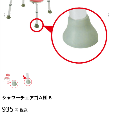
シャワーチェアゴム脚 B
935
税込