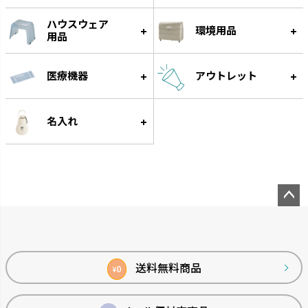
ハウスウェア
環境用品
用品
医療機器
アウトレット
名入れ
ペー
ジト
ップ
へ
送料無料商品
0
¥