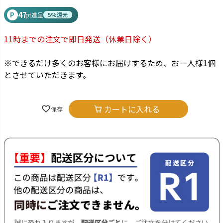
47
P
pt進呈
5%還元
11時までの注文で即日発送
（休業日除く）
※できるだけ多くのお客様にお届けするため、お一人様1個
とさせていただきます。
カートに入れる