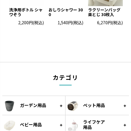
洗浄用ボトル シャ
おしりシャワー 30
ラクリーンバッグ
ワぞう
0
楽とじ 30枚入
き
2,200円
(税込)
1,540円
(税込)
6,270円
(税込)
カテゴリ
ガーデン用品
ペット用品
ライフケア
ベビー用品
用品