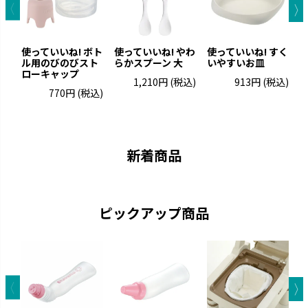
使っていいね! ボト
使っていいね! やわ
使っていいね! すく
ル用のびのびスト
らかスプーン 大
いやすいお皿
ローキャップ
1,210円
(税込)
913円
(税込)
770円
(税込)
新着商品
ピックアップ商品