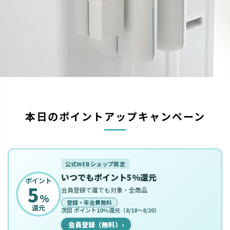
本日のポイントアップキャンペーン
公式WEBショップ限定
いつでもポイント5%還元
ポイント
5
会員登録で誰でも対象・全商品
%
登録・年会費無料
還元
次回 ポイント10%還元（8/18〜8/20）
会員登録（無料）
›