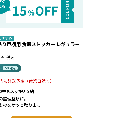
おすすめ
吊り戸棚用 食器ストッカー レギュラー
税込
進呈
5%還元
以内に発送予定
（休業日除く）
の中をスッキリ収納
の整理整頓に。
ものをサッと取り出し