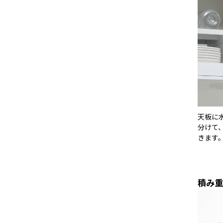
天板に
分けて
きます
積み重