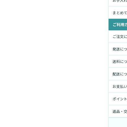
お手入
まとめ
ご利用
ご注文
発送に
送料に
配送に
お支払
ポイン
返品・