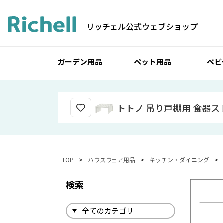
リッチェル公式ウェブショップ
ガーデン用品
ペット用品
ベビ
トトノ 吊り戸棚用 食器ス
TOP
ハウスウェア用品
キッチン・ダイニング
検索