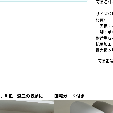
商品名/
ー
サイズ/21
材質/
天板：
脚：ポ
耐荷重/2
抗菌加工
最大積み
商品番
、角皿・深皿の収納に
回転ガード付き