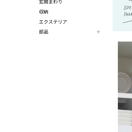
玄関まわり
収納
エクステリア
部品