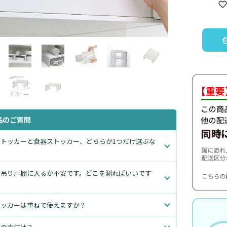
品のご質問
ストッカーと食器ストッカー、どちらか1つだけ選ぶな
の吊り戸棚に入るか不安です。どこを測ればいいです
トッカーは重ねて使えますか？