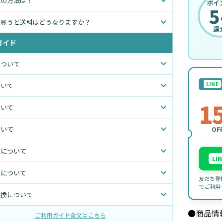
れの方法は？
ポイ
5
て買うと送料はどうなりますか？
還
ガイド
について
LINE
ついて
1
ついて
ついて
OF
いについて
LI
トについて
友だち登
でご利用
交換について
●商品情
ご利用ガイド全文はこちら