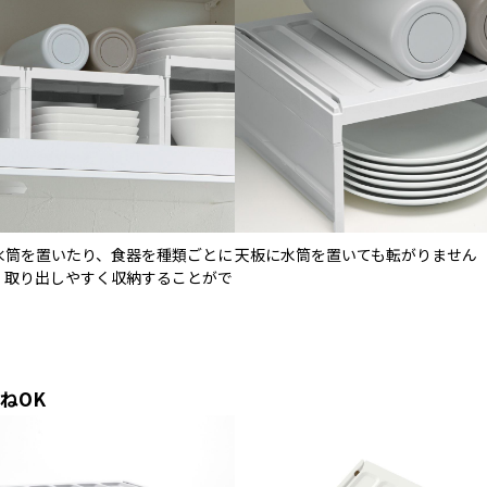
水筒を置いたり、食器を種類ごとに
天板に水筒を置いても転がりません
、取り出しやすく収納することがで
。
ねOK