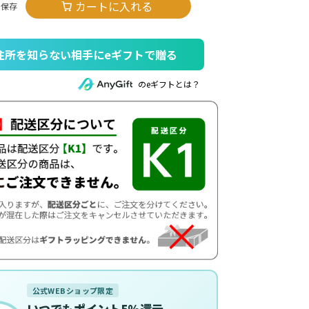
カートに入れる
住所を知らない相手にeギフトで贈る
のeギフトとは？
公式WEBショップ限定
いつでもポイント5%還元