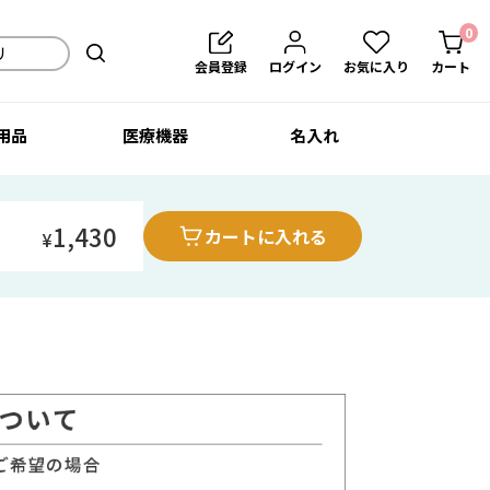
0
会員登録
ログイン
お気に入り
カート
用品
医療機器
名入れ
1,430
カートに入れる
¥