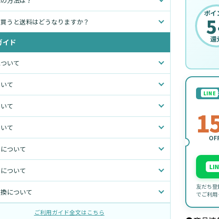
れの方法は？
ポイ
5
て買うと送料はどうなりますか？
還
ガイド
について
ついて
LINE
ついて
1
ついて
OF
いについて
LI
トについて
友だち登
交換について
でご利用
ご利用ガイド全文はこちら