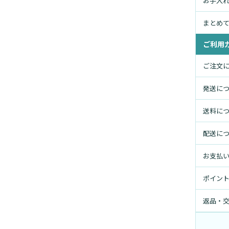
お手入
まとめ
ご利用
ご注文
発送に
送料に
配送に
お支払
ポイン
返品・