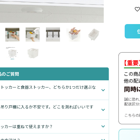
品のご質問
ストッカーと食器ストッカー、どちらか1つだけ選ぶな
の吊り戸棚に入るか不安です。どこを測ればいいです
トッカーは重ねて使えますか？