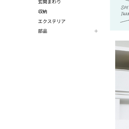
玄関まわり
収納
エクステリア
部品