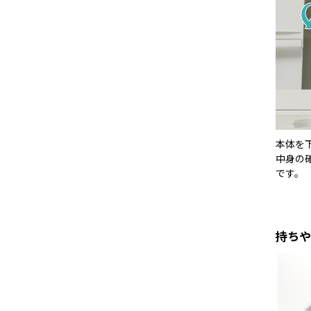
本体を
中身の
です。
持ちや