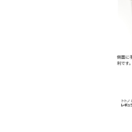
側面に
利です