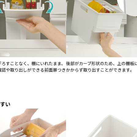
下ろすことなく、棚にいれたまま、
後部がカーブ形状のため、上の棚板
確認や取り出しができる前面扉つき
かからず取り出すことができます。
すい