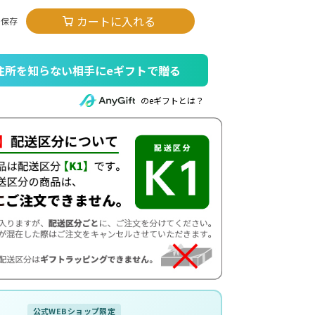
カートに入れる
住所を知らない相手にeギフトで贈る
のeギフトとは？
公式WEBショップ限定