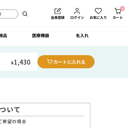
0
会員登録
ログイン
お気に入り
カート
用品
医療機器
名入れ
1,430
カートに入れる
¥