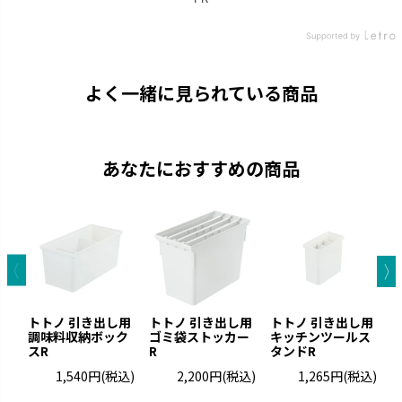
よく一緒に見られている商品
あなたにおすすめの商品
トトノ 引き出し用
トトノ 引き出し用
トトノ 引き出し用
調味料収納ボック
ゴミ袋ストッカー
キッチンツールス
お
スR
R
タンドR
1,540円
(税込)
2,200円
(税込)
1,265円
(税込)