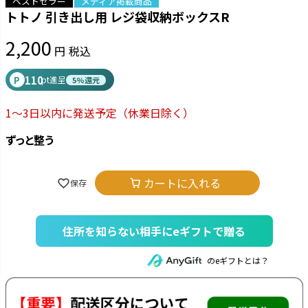
ベストセラー
メディア掲載商品
トトノ 引き出し用 レジ袋収納ボックスR
2,200
税込
110
P
pt進呈
5%還元
1～3日以内に発送予定
（休業日除く）
ずっと整う
カートに入れる
住所を知らない相手にeギフトで贈る
のeギフトとは？