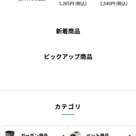
1,265円
(税込)
1,540円
(税込)
キカケア
シェリー
疲れをやわらげてくれるセルフ
進化するキッチンに合わせて使
ケアアイテムです。
いやすさを実現しました。
新着商品
ピックアップ商品
カラリ
ラクール
カテゴリ
引っかけて乾かすことができま
機能的なアイテムでワンランクア
す。
ップしたキッチンを実現します。
ガーデン用品
ペット用品