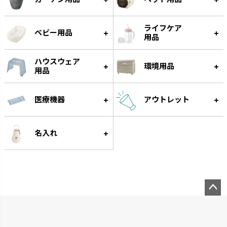
ライフケア
ベビー用品
用品
ハウスウェア
環境用品
用品
医療機器
アウトレット
クレース
つくりおき
インテリアにマッチするデザイ
作り置きに便利な食材小分け冷
名入れ
ンです。
凍・冷蔵トレーです。
ペー
ジト
ップ