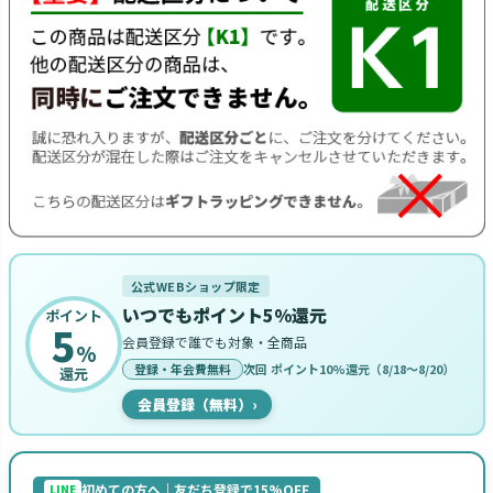
公式WEBショップ限定
いつでもポイント5%還元
ポイント
5
会員登録で誰でも対象・全商品
%
登録・年会費無料
次回 ポイント10%還元（8/18〜8/20）
還元
会員登録（無料）
›
初めての方へ｜友だち登録で15%OFF
LINE