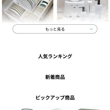
もっと見る
トトノ
ディック・ブルーナ
よく使うものをサッと取り出し
オトナかわいいラインナップで、
て、家事効率がアップします。
選ぶ楽しみが広がります。
人気ランキング
新着商品
ピックアップ商品