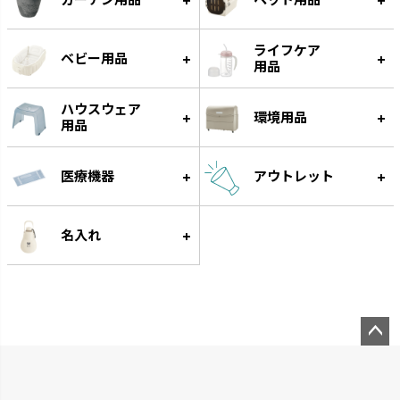
ライフケア
ベビー用品
用品
ハウスウェア
環境用品
用品
医療機器
アウトレット
クレース
つくりおき
インテリアにマッチするデザイ
作り置きに便利な食材小分け冷
名入れ
ンです。
凍・冷蔵トレーです。
ペー
ジト
ップ