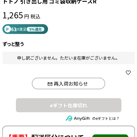
トトノ 引き出し用 ゴミ袋収納ケースR
1,265
税込
63
P
pt進呈
5%還元
ずっと整う
申し訳ございません。ただいま在庫がございません。
再入荷お知らせ
eギフト在庫切れ
のeギフトとは？