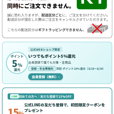
公式WEBショップ限定
いつでもポイント5%還元
ポイント
5
会員登録で誰でも対象・全商品
%
登録・年会費無料
次回 ポイント10%還元（8/18〜8/20）
還元
会員登録（無料）
›
初めての方へ｜友だち登録で15%OFF
LINE
公式LINEの友だち登録で、初回限定クーポンを
15
プレゼント
%