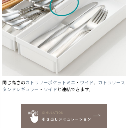
同じ高さの
カトラリーポケットミニ
・
ワイド
、
カトラリース
タンドレギュラー
・
ワイド
と連結できます。