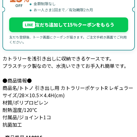
金額制限なし
OFF
お一人さま1回まで／有効期限2カ月
友だち追加して15%クーポンをもらう
LINE
友だち登録後、トーク画面にクーポンが届きます。ご注文手続き画面でご利用
ください。
カトラリーを浅引き出しに収納できるケースです。
プラスチック製なので、水洗いできてお手入れ簡単です。
●商品情報●
商品名/トトノ 引き出し用 カトラリーポケットR レギュラー
サイズ/28×10.5×4.4H(cm)
材質/ポリプロピレン
耐熱温度/120℃
付属品/ジョイント1コ
抗菌加工