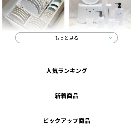
もっと見る
トトノ
ディック・ブルーナ
よく使うものをサッと取り出し
オトナかわいいラインナップで、
て、家事効率がアップします。
選ぶ楽しみが広がります。
人気ランキング
新着商品
ピックアップ商品