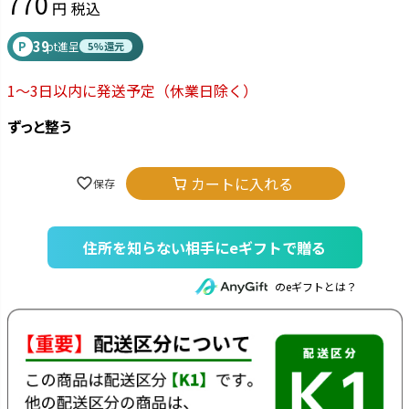
770
税込
39
P
pt進呈
5%還元
1～3日以内に発送予定
（休業日除く）
ずっと整う
カートに入れる
住所を知らない相手にeギフトで贈る
のeギフトとは？