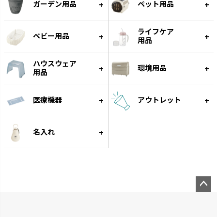
ガーデン用品
ペット用品
ライフケア
ベビー用品
用品
ハウスウェア
環境用品
用品
医療機器
アウトレット
クレース
つくりおき
インテリアにマッチするデザイ
作り置きに便利な食材小分け冷
名入れ
ンです。
凍・冷蔵トレーです。
ペー
ジト