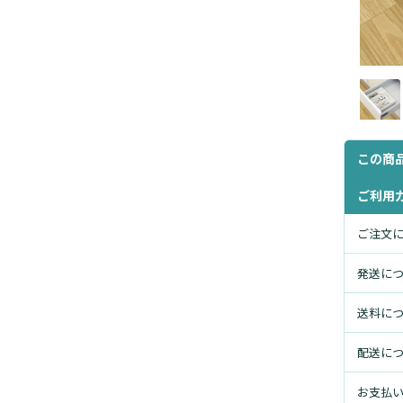
この商
ご利用
ご注文
発送に
送料に
配送に
お支払