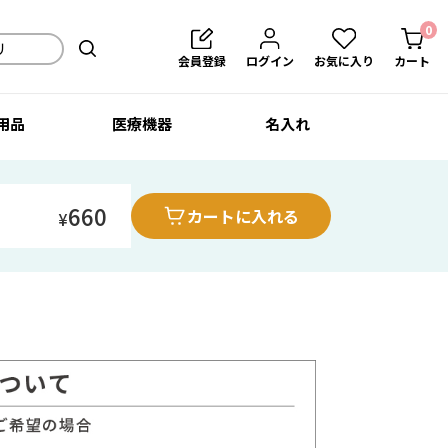
0
会員登録
ログイン
お気に入り
カート
用品
医療機器
名入れ
660
カートに入れる
¥