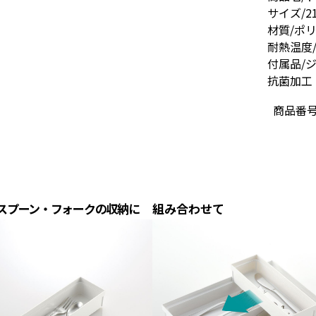
サイズ/21
材質/ポ
耐熱温度/
付属品/
抗菌加工
商品番
スプーン・フォークの収納に
組み合わせて