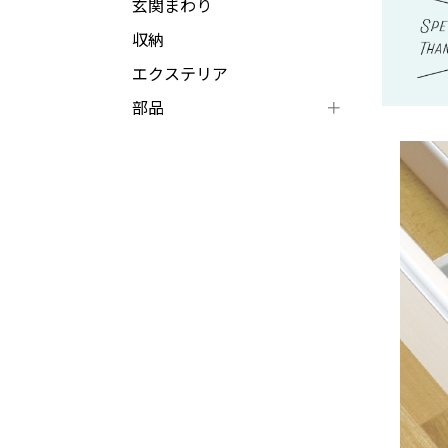
玄関まわり
収納
エクステリア
部品