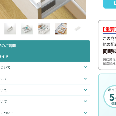
品のご質問
ガイド
について
ついて
ポイ
ついて
5
ついて
還
いについて