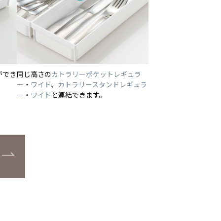
ができ
同じ高さの
カトラリーポケットレギュラ
ー
・
ワイド
、
カトラリースタンドレギュラ
ー
・
ワイド
と連結できます。