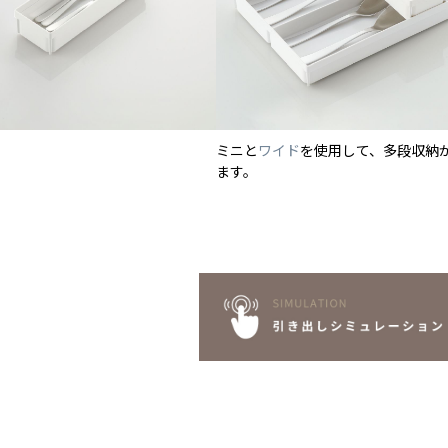
ミニと
ワイド
を使用して、多段収納
ます。