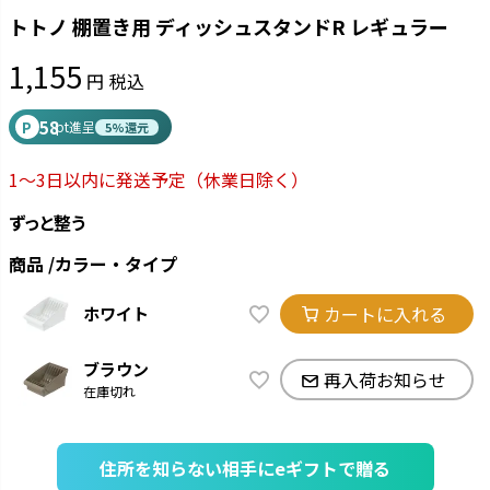
トトノ 棚置き用 ディッシュスタンドR レギュラー
1,155
税込
58
P
pt進呈
5%還元
1～3日以内に発送予定
（休業日除く）
ずっと整う
商品
カラー・タイプ
カートに入れる
ホワイト
ブラウン
再入荷お知らせ
在庫切れ
住所を知らない相手にeギフトで贈る