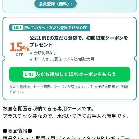
会員登録（無料）
›
初めての方へ｜友だち登録で15%OFF
LINE
公式LINEの友だち登録で、初回限定クーポンを
15
プレゼント
%
金額制限なし
OFF
お一人さま1回まで／有効期限2カ月
友だち追加して15%クーポンをもらう
LINE
友だち登録後、トーク画面にクーポンが届きます。ご注文手続き画面でご利用
ください。
お皿を棚置き収納できる専用ケースです。
プラスチック製なので、水洗いできてお手入れ簡単です。
●商品情報●
商品名/トトノ 棚置き用 ディッシュスタンドR レギュラー