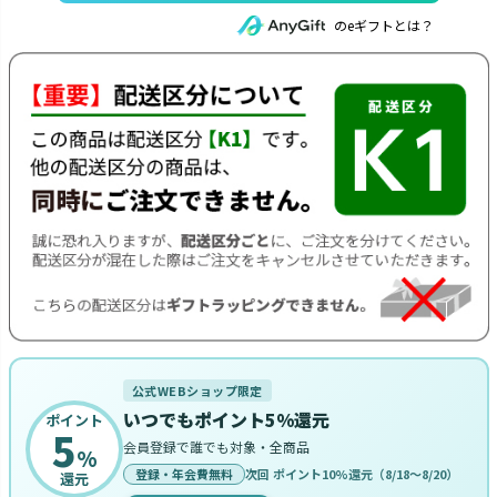
のeギフトとは？
公式WEBショップ限定
いつでもポイント5%還元
ポイント
5
会員登録で誰でも対象・全商品
%
登録・年会費無料
次回 ポイント10%還元（8/18〜8/20）
還元