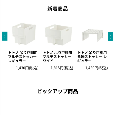
新着商品
トトノ 吊り戸棚用
トトノ 吊り戸棚用
トトノ 吊り戸棚用
マルチストッカー
マルチストッカー
食器ストッカー レ
レギュラー
ワイド
ギュラー
1,430円
(税込)
1,815円
(税込)
1,430円
(税込)
カラリ
ラクール
引っかけて乾かすことができま
機能的なアイテムでワンランクア
す。
ップしたキッチンを実現します。
ピックアップ商品