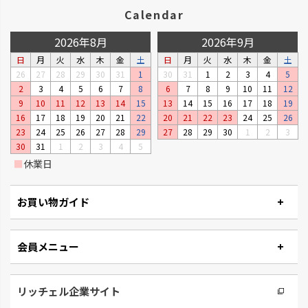
Calendar
2026年8月
2026年9月
日
月
火
水
木
金
土
日
月
火
水
木
金
土
26
27
28
29
30
31
1
30
31
1
2
3
4
5
2
3
4
5
6
7
8
6
7
8
9
10
11
12
9
10
11
12
13
14
15
13
14
15
16
17
18
19
16
17
18
19
20
21
22
20
21
22
23
24
25
26
23
24
25
26
27
28
29
27
28
29
30
1
2
3
30
31
1
2
3
4
5
■
休業日
お買い物ガイド
会員メニュー
リッチェル企業サイト