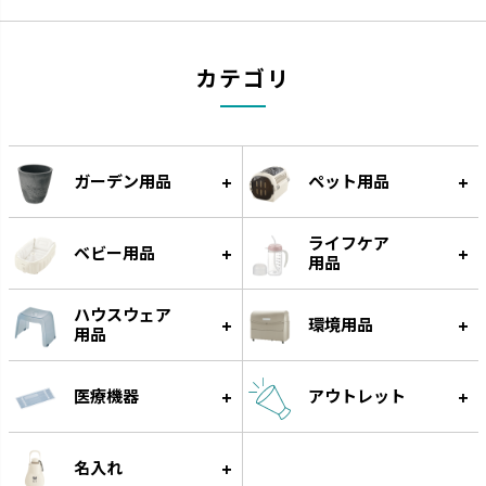
カテゴリ
クレース
つくりおき
ガーデン用品
ペット用品
インテリアにマッチするデザイ
作り置きに便利な食材小分け冷
ンです。
凍・冷蔵トレーです。
ライフケア
ベビー用品
用品
ハウスウェア
環境用品
用品
医療機器
アウトレット
名入れ