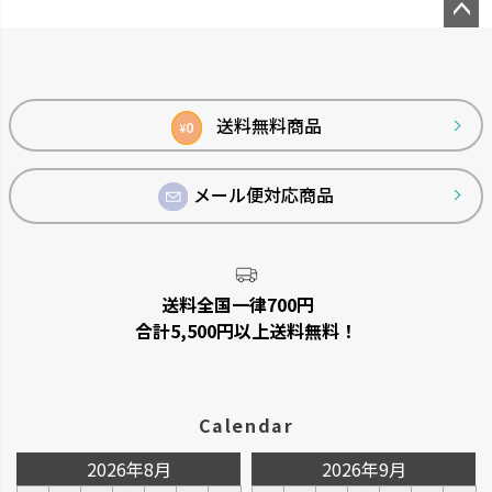
ペー
ジト
ップ
へ
送料無料商品
0
¥
メール便対応商品
シンプルトーン
バスカHA
シンプルで機能的です。
浴室の壁面パネルとコーディネー
トできます。
送料全国一律700円
合計5,500円以上送料無料！
Calendar
2026年8月
2026年9月