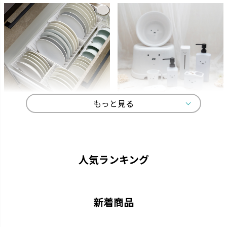
もっと見る
トトノ
ディック・ブルーナ
よく使うものをサッと取り出し
オトナかわいいラインナップで、
て、家事効率がアップします。
選ぶ楽しみが広がります。
人気ランキング
新着商品