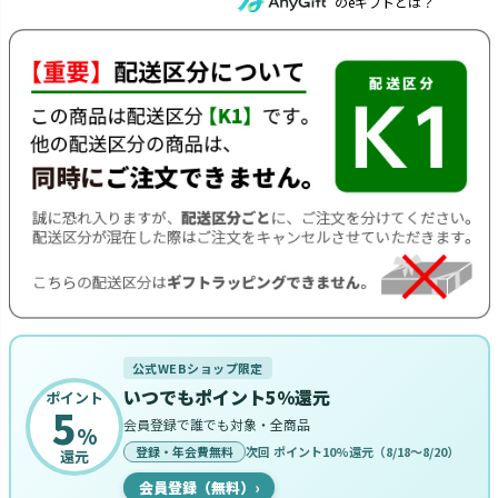
のeギフトとは？
公式WEBショップ限定
いつでもポイント5%還元
ポイント
5
会員登録で誰でも対象・全商品
%
登録・年会費無料
次回 ポイント10%還元（8/18〜8/20）
還元
会員登録（無料）
›