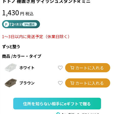
トトノ 棚置き用 ディッシュスタンドR ミニ
1,430
税込
72
P
pt進呈
5%還元
1～3日以内に発送予定
（休業日除く）
ずっと整う
商品
カラー・タイプ
カートに入れる
ホワイト
カートに入れる
ブラウン
住所を知らない相手にeギフトで贈る