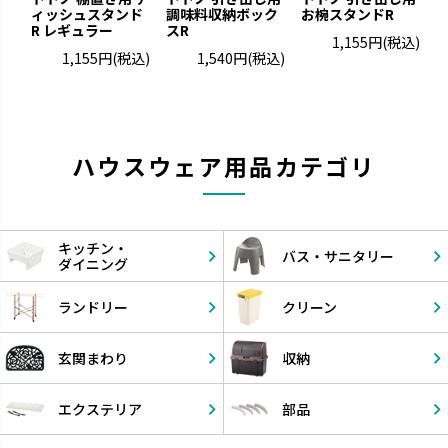
ィッシュスタンド
調味料収納ボック
お椀スタンドR
R レギュラー
スR
1,155円
(税込)
1,155円
(税込)
1,540円
(税込)
ハウスウェア用品カテゴリ
キッチン・
バス・
サニタリー
ダイニング
ランドリー
クリーン
玄関まわり
収納
エクステリア
部品