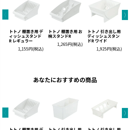
トトノ 棚置き用 デ
トトノ 棚置き用 お
トトノ 引き出し用
ィッシュスタンド
椀スタンドR
ディッシュスタン
R レギュラー
ドR ワイド
ド
1,265円
(税込)
1,155円
(税込)
1,925円
(税込)
あなたにおすすめの商品
トトノ 棚置き用 デ
トトノ 引き出し用
トトノ 引き出し用
ト