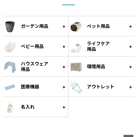
引っかけて乾かすことができま
機能的なアイテムでワンランクア
す。
ップしたキッチンを実現します。
ガーデン用品
ペット用品
ライフケア
ベビー用品
用品
ハウスウェア
環境用品
用品
医療機器
アウトレット
クレース
つくりおき
インテリアにマッチするデザイ
作り置きに便利な食材小分け冷
名入れ
ンです。
凍・冷蔵トレーです。