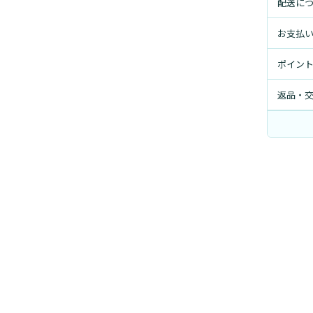
配送に
お支払
ポイン
返品・