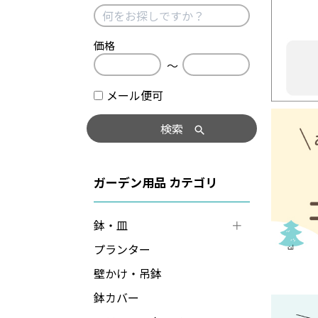
価格
〜
メール便可
検索
ガーデン用品
鉢・皿
プランター
壁かけ・吊鉢
鉢カバー