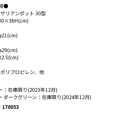
報●
ザリアンポット 30型
0×36H(cm)
1(cm)
9(cm)
.5(cm)
、ポリプロピレン、他
：在庫限り(2023年12月)
ダークグリーン：在庫限り(2024年12月)
号
170053