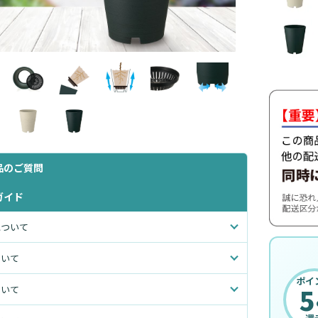
品のご質問
ガイド
について
ついて
ポイ
5
ついて