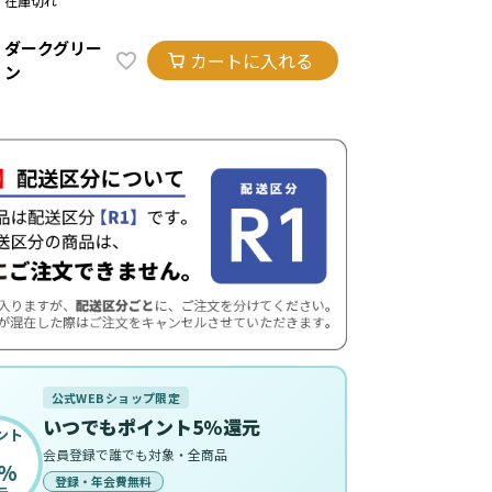
在庫切れ
ダークグリー
カートに入れる
ン
公式WEBショップ限定
いつでもポイント5%還元
ント
会員登録で誰でも対象・全商品
%
登録・年会費無料