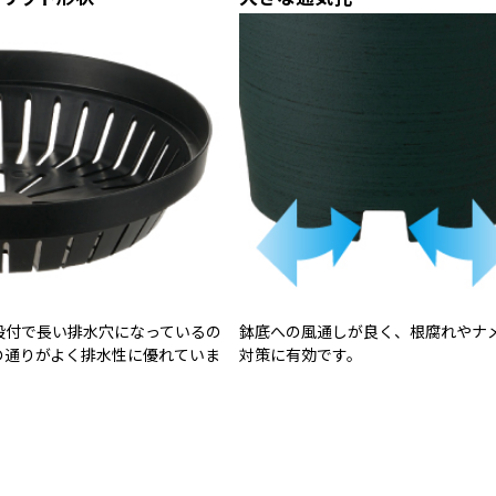
段付で長い排水穴になっているの
鉢底への風通しが良く、根腐れやナ
の通りがよく排水性に優れていま
対策に有効です。