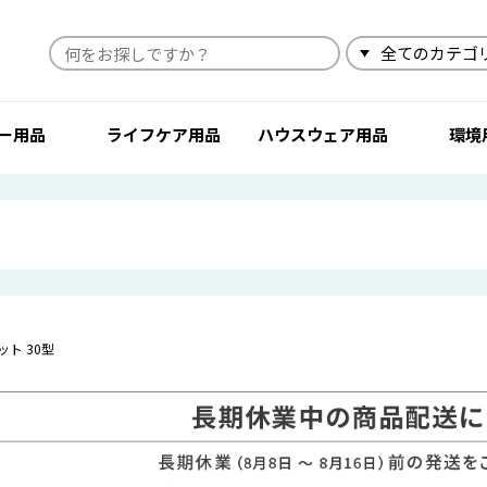
検索
ー用品
ライフケア用品
ハウスウェア用品
環境
ト 30型