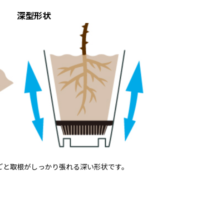
深型形状
ごと取
根がしっかり張れる深い形状です。