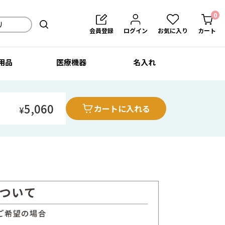
0
会員登録
ログイン
お気に入り
カート
用品
医療機器
名入れ
5,060
カートに入れる
¥