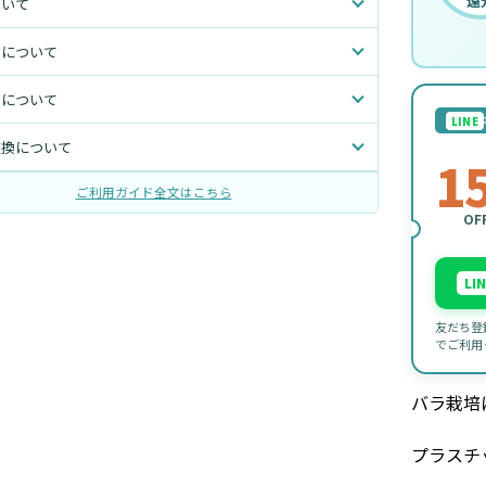
還
ついて
いについて
トについて
LINE
交換について
1
ご利用ガイド全文はこちら
OF
LI
友だち登
でご利用
バラ栽培
プラスチ