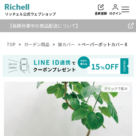
会員登録
ログイン
リッチェル公式ウェブショップ
【長期休業中の商品配送について】
TOP
ガーデン用品
鉢カバー
ペーパーポットカバー 8
検索
クリックで拡大