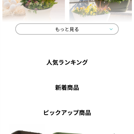
もっと見る
ひよっこ
ギャザリン
卵の殻から生まれました。
寄せ植えをより美しく見せる形
状です。
人気ランキング
新着商品
ピックアップ商品