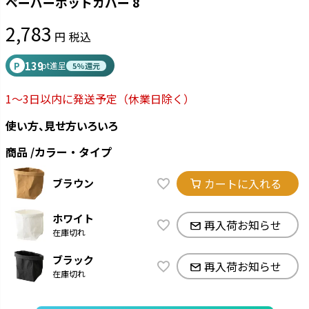
ペーパーポットカバー 8
2,783
税込
139
P
pt進呈
5%還元
1～3日以内に発送予定
（休業日除く）
使い方、見せ方いろいろ
商品
カラー・タイプ
カートに入れる
ブラウン
ホワイト
再入荷お知らせ
在庫切れ
ブラック
再入荷お知らせ
在庫切れ