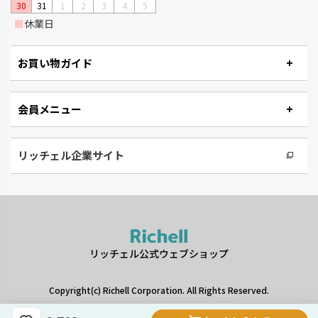
30
31
1
2
3
4
5
■
休業日
お買い物ガイド
会員メニュー
リッチェル企業サイト
タウンプランター
ナチュリー
軽くて丈夫な大型プランターで
木の温もりと風合いでナチュラ
す。
ルです。
リッチェル公式ウェブショップ
Copyright(c) Richell Corporation. All Rights Reserved.
ギフトをお探しですか？