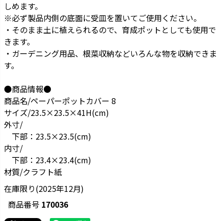
しめます。
※必ず製品内側の底面に受皿を置いてご使用ください。
・そのまま土に植えられるので、育成ポットとしても使用で
きます。
・ガーデニング用品、根菜収納などいろんな物を収納できま
す。
●商品情報●
商品名/ペーパーポットカバー 8
サイズ/23.5×23.5×41H(cm)
外寸/
下部：23.5×23.5(cm)
内寸/
下部：23.4×23.4(cm)
材質/クラフト紙
在庫限り(2025年12月)
商品番号
170036