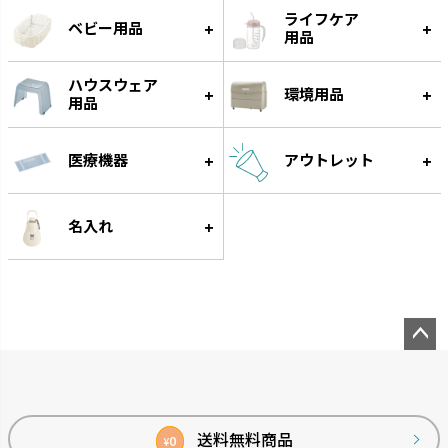
ライフケア
ベビー用品
用品
ハウスウェア
環境用品
用品
医療機器
アウトレット
スラック ジョーロ
グレース
大容量なのにスリムなじょうろ
細く優しい水が根元に注げます。
名入れ
です。
ペー
ジト
ップ
へ
送料無料商品
0
¥