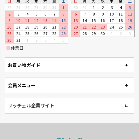
日
月
火
水
木
金
土
日
月
火
水
木
金
土
26
27
28
29
30
31
1
30
31
1
2
3
4
5
2
3
4
5
6
7
8
6
7
8
9
10
11
12
9
10
11
12
13
14
15
13
14
15
16
17
18
19
16
17
18
19
20
21
22
20
21
22
23
24
25
26
23
24
25
26
27
28
29
27
28
29
30
1
2
3
30
31
1
2
3
4
5
■
休業日
お買い物ガイド
会員メニュー
リッチェル企業サイト