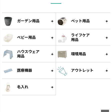
わけわけフリージング
ベビーガード
ガーデン用品
ペット用品
作り置きに便利な離乳食用小分
家の中の危険から赤ちゃんを守
け冷凍トレーです。
ります。
ライフケア
ベビー用品
用品
ハウスウェア
環境用品
用品
医療機器
アウトレット
名入れ