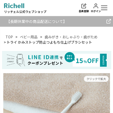
会員登録
ログイン
リッチェル公式ウェブショップ
【長期休業中の商品配送について】
TOP
ベビー用品
歯みがき・おしゃぶり・歯がため
トライ かみストップ防止つよもち仕上げブラシセット
検索
クリックで拡大