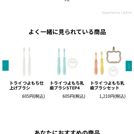
よく一緒に見られている商品
トライ つよもち仕
トライ つよもち乳
トライ つよもち乳
上げブラシ
歯ブラシSTEP4
歯ブラシセット
歯
605円
(税込)
605円
(税込)
1,210円
(税込)
あなたにおすすめの商品