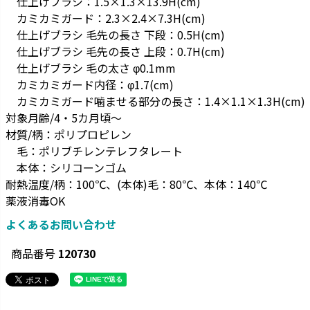
仕上げブラシ：1.5×1.3×13.9H(cm)
カミカミガード：2.3×2.4×7.3H(cm)
仕上げブラシ 毛先の長さ 下段：0.5H(cm)
仕上げブラシ 毛先の長さ 上段：0.7H(cm)
仕上げブラシ 毛の太さ φ0.1mm
カミカミガード内径：φ1.7(cm)
カミカミガード噛ませる部分の長さ：1.4×1.1×1.3H(cm)
対象月齢/4・5カ月頃～
材質/柄：ポリプロピレン
毛：ポリブチレンテレフタレート
本体：シリコーンゴム
耐熱温度/柄：100℃、(本体)毛：80℃、本体：140℃
薬液消毒OK
よくあるお問い合わせ
商品番号
120730