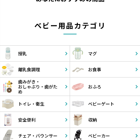
ベビー用品カテゴリ
授乳
マグ
離乳食調理
お食事
歯みがき・
おしゃぶり・
歯がた
おふろ
め
トイレ・衛生
ベビーゲート
安全便利
収納
チェア・
バウンサー
ベビーカー