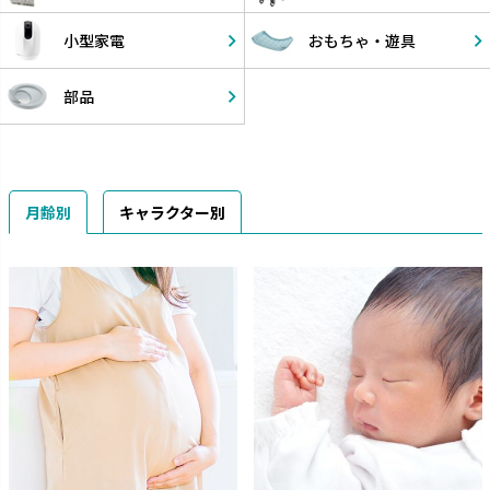
小型家電
おもちゃ・
遊具
部品
月齢別
キャラクター別