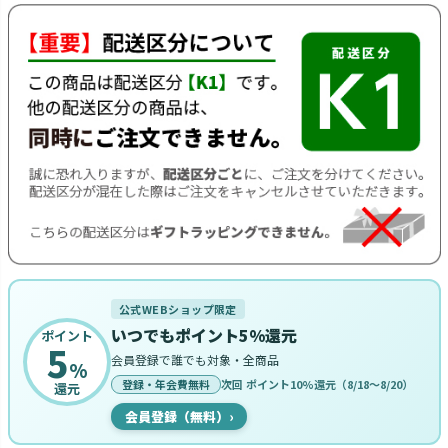
公式WEBショップ限定
いつでもポイント5%還元
ポイント
5
会員登録で誰でも対象・全商品
%
登録・年会費無料
次回 ポイント10%還元（8/18〜8/20）
還元
会員登録（無料）
›