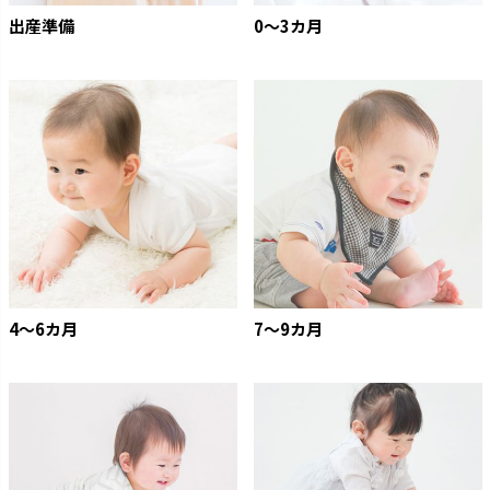
出産準備
0〜3カ月
4〜6カ月
7〜9カ月