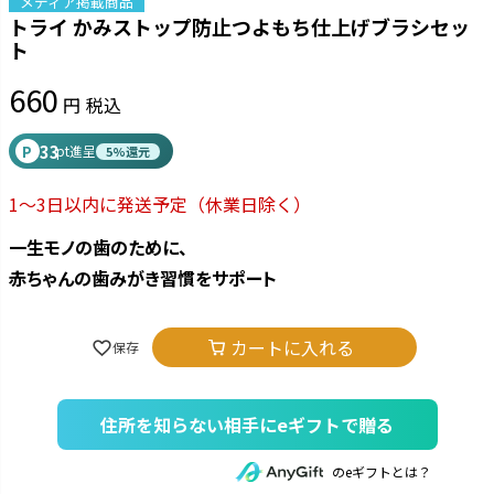
メディア掲載商品
トライ かみストップ防止つよもち仕上げブラシセッ
ト
660
税込
33
P
pt進呈
5%還元
1～3日以内に発送予定
（休業日除く）
一生モノの歯のために、
赤ちゃんの歯みがき習慣をサポート
カートに入れる
住所を知らない相手にeギフトで贈る
のeギフトとは？