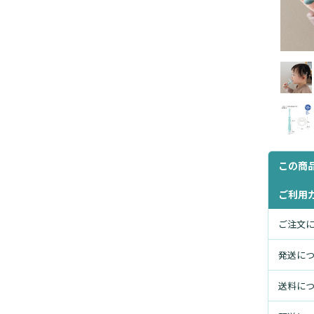
この商
ご利用
ご注文
発送に
送料に