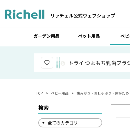
リッチェル公式ウェブショップ
ガーデン用品
ペット用品
ベビ
トライ つよもち乳歯ブラシ
TOP
ベビー用品
歯みがき・おしゃぶり・歯がため
検索