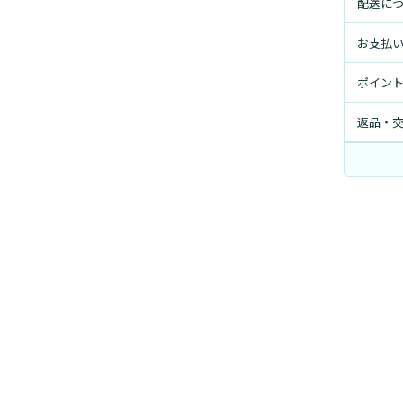
配送に
お支払
ポイン
返品・