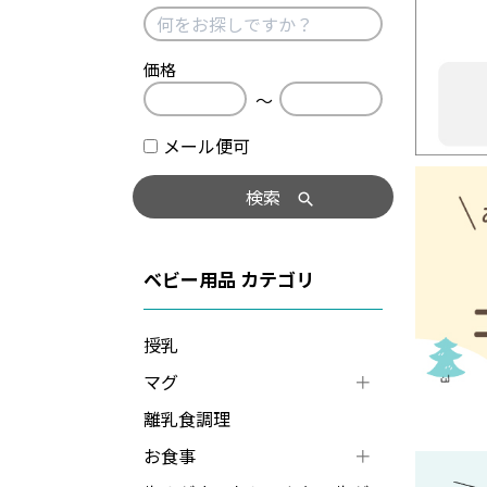
価格
〜
メール便可
検索
ベビー用品
授乳
マグ
離乳食調理
お食事