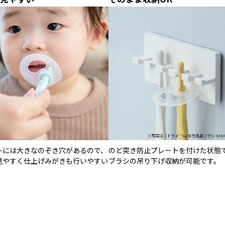
トには大きなのぞき穴があるので、
のど突き防止プレートを付けた状態
見やすく仕上げみがきも行いやすい
ブラシの吊り下げ収納が可能です。