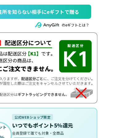
住所を知らない相手にeギフトで贈る
のeギフトとは？
公式WEBショップ限定
いつでもポイント5%還元
ント
会員登録で誰でも対象・全商品
%