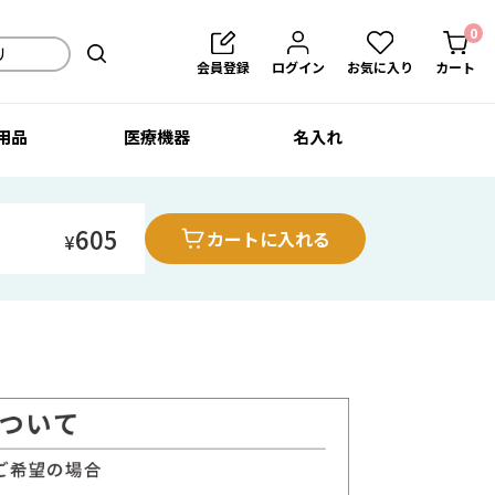
0
会員登録
ログイン
お気に入り
カート
用品
医療機器
名入れ
605
カートに入れる
¥