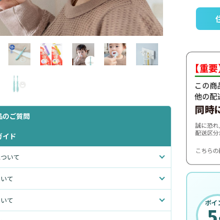
品のご質問
ガイド
について
ついて
ついて
ポイ
5