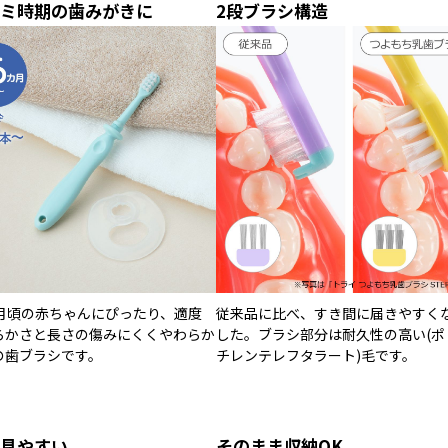
ミ時期の歯みがきに
2段ブラシ構造
カ月頃の赤ちゃんにぴったり、適度
従来品に比べ、すき間に届きやすく
らかさと長さの傷みにくくやわらか
した。ブラシ部分は耐久性の高い(ポ
の歯ブラシです。
チレンテレフタラート)毛です。
見やすい
そのまま収納OK