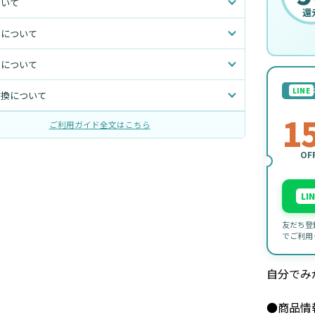
ついて
還
いについて
トについて
LINE
交換について
1
ご利用ガイド全文はこちら
OF
LI
友だち登
でご利用
自分でみ
●商品情