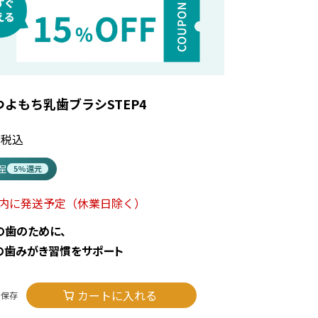
つよもち乳歯ブラシSTEP4
税込
進呈
5%還元
以内に発送予定
（休業日除く）
の歯のために、
の歯みがき習慣をサポート
カートに入れる