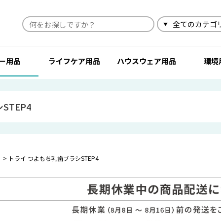
検索
ー用品
ライフケア用品
ハウスウェア用品
環境
STEP4
トライ つよもち乳歯ブラシSTEP4